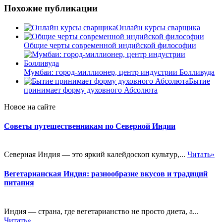
Похожие публикации
Онлайн курсы сварщика
Общие черты современной индийской философии
Мумбаи: город-миллионер, центр индустрии Болливуда
Бытие
принимает форму духовного Абсолюта
Новое на сайте
Советы путешественникам по Северной Индии
Северная Индия — это яркий калейдоскоп культур,...
Читать»
Вегетарианская Индия: разнообразие вкусов и традиций
питания
Индия — страна, где вегетарианство не просто диета, а...
Читать»