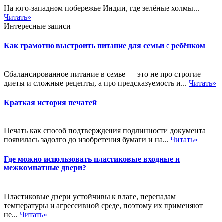
На юго-западном побережье Индии, где зелёные холмы...
Читать»
Интересные записи
Как грамотно выстроить питание для семьи с ребёнком
Сбалансированное питание в семье — это не про строгие
диеты и сложные рецепты, а про предсказуемость и...
Читать»
Краткая история печатей
Печать как способ подтверждения подлинности документа
появилась задолго до изобретения бумаги и на...
Читать»
Где можно использовать пластиковые входные и
межкомнатные двери?
Пластиковые двери устойчивы к влаге, перепадам
температуры и агрессивной среде, поэтому их применяют
не...
Читать»