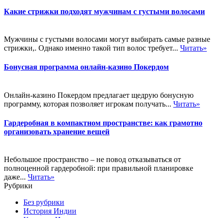
Какие стрижки подходят мужчинам с густыми волосами
Мужчины с густыми волосами могут выбирать самые разные
стрижки,. Однако именно такой тип волос требует...
Читать»
Бонусная программа онлайн-казино Покердом
Онлайн-казино Покердом предлагает щедрую бонусную
программу, которая позволяет игрокам получать...
Читать»
Гардеробная в компактном пространстве: как грамотно
организовать хранение вещей
Небольшое пространство – не повод отказываться от
полноценной гардеробной: при правильной планировке
даже...
Читать»
Рубрики
Без рубрики
История Индии