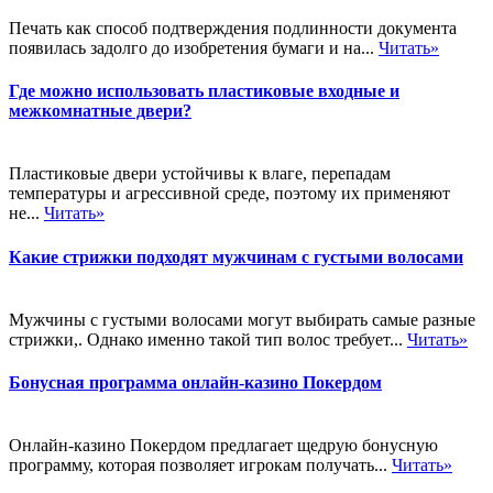
Печать как способ подтверждения подлинности документа
появилась задолго до изобретения бумаги и на...
Читать»
Где можно использовать пластиковые входные и
межкомнатные двери?
Пластиковые двери устойчивы к влаге, перепадам
температуры и агрессивной среде, поэтому их применяют
не...
Читать»
Какие стрижки подходят мужчинам с густыми волосами
Мужчины с густыми волосами могут выбирать самые разные
стрижки,. Однако именно такой тип волос требует...
Читать»
Бонусная программа онлайн-казино Покердом
Онлайн-казино Покердом предлагает щедрую бонусную
программу, которая позволяет игрокам получать...
Читать»