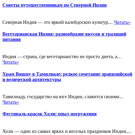
Советы путешественникам по Северной Индии
Северная Индия — это яркий калейдоскоп культур,...
Читать»
Вегетарианская Индия: разнообразие вкусов и традиций
питания
Индия — страна, где вегетарианство не просто диета, а...
Читать»
Храм Вишну в Тамилнаде: редкое сочетание дравидийской
и ведической архитектуры
Тамилнаду, государство на юге Индии, славится своими...
Читать»
Фестиваль красок Холи: опыт погружения
Холи — один из самых ярких и веселых праздников Индии,...