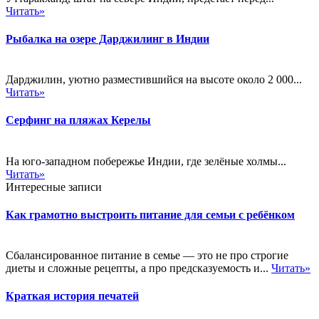
Читать»
Рыбалка на озере Дарджилинг в Индии
Дарджилин, уютно разместившийся на высоте около 2 000...
Читать»
Серфинг на пляжах Керелы
На юго-западном побережье Индии, где зелёные холмы...
Читать»
Интересные записи
Как грамотно выстроить питание для семьи с ребёнком
Сбалансированное питание в семье — это не про строгие
диеты и сложные рецепты, а про предсказуемость и...
Читать»
Краткая история печатей