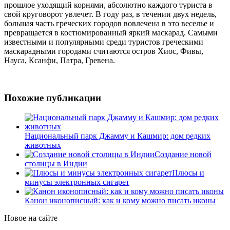
прошлое уходящий корнями, абсолютно каждого туриста в
свой круговорот увлечет. В году раз, в течении двух недель,
большая часть греческих городов вовлечена в это веселье и
превращается в костюмированный яркий маскарад. Самыми
известными и популярными среди туристов греческими
маскарадными городами считаются остров Хиос, Фивы,
Науса, Ксанфи, Патра, Гревена.
Похожие публикации
Национальный парк Джамму и Кашмир: дом редких
животных
Создание новой
столицы в Индии
Плюсы и
минусы электронных сигарет
Канон иконописный: как и кому можно писать иконы
Новое на сайте