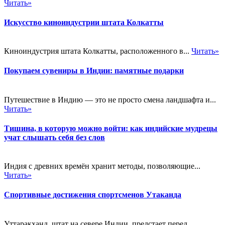
Читать»
Искусство киноиндустрии штата Колкатты
Киноиндустрия штата Колкатты, расположенного в...
Читать»
Покупаем сувениры в Индии: памятные подарки
Путешествие в Индию — это не просто смена ландшафта и...
Читать»
Тишина, в которую можно войти: как индийские мудрецы
учат слышать себя без слов
Индия с древних времён хранит методы, позволяющие...
Читать»
Спортивные достижения спортсменов Утаканда
Уттаракханд, штат на севере Индии, предстает перед...