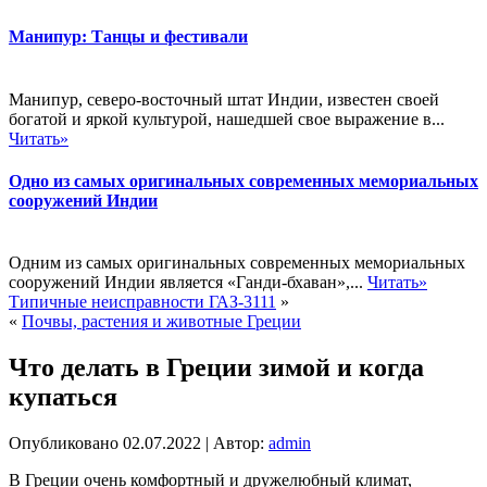
Манипур: Танцы и фестивали
Манипур, северо-восточный штат Индии, известен своей
богатой и яркой культурой, нашедшей свое выражение в...
Читать»
Одно из самых оригинальных современных мемориальных
сооружений Индии
Одним из самых оригинальных современных мемориальных
сооружений Индии является «Ганди-бхаван»,...
Читать»
Типичные неисправности ГАЗ-3111
»
«
Почвы, растения и животные Греции
Что делать в Греции зимой и когда
купаться
Опубликовано
02.07.2022
|
Автор:
admin
В Греции очень комфортный и дружелюбный климат,