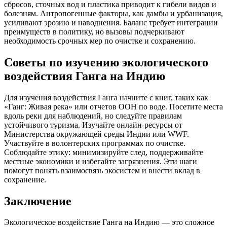
сбросов, сточных вод и пластика приводит к гибели видов и
болезням. Антропогенные факторы, как дамбы и урбанизация,
усиливают эрозию и наводнения. Баланс требует интеграции
преимуществ в политику, но вызовы подчеркивают
необходимость срочных мер по очистке и сохранению.
Советы по изучению экологического
воздействия Ганга на Индию
Для изучения воздействия Ганга начните с книг, таких как
«Ганг: Живая река» или отчетов ООН по воде. Посетите места
вдоль реки для наблюдений, но следуйте правилам
устойчивого туризма. Изучайте онлайн-ресурсы от
Министерства окружающей среды Индии или WWF.
Участвуйте в волонтерских программах по очистке.
Соблюдайте этику: минимизируйте след, поддерживайте
местные экономики и избегайте загрязнения. Эти шаги
помогут понять взаимосвязь экосистем и внести вклад в
сохранение.
Заключение
Экологическое воздействие Ганга на Индию — это сложное