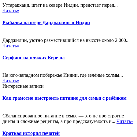
Уттаракханд, штат на севере Индии, предстает перед...
Читать»
Рыбалка на озере Дарджилинг в Индии
Дарджилин, уютно разместившийся на высоте около 2 000...
Читать»
Серфинг на пляжах Керелы
На юго-западном побережье Индии, где зелёные холмы...
Читать»
Интересные записи
Как грамотно выстроить питание для семьи с ребёнком
Сбалансированное питание в семье — это не про строгие
диеты и сложные рецепты, а про предсказуемость и...
Читать»
Краткая история печатей