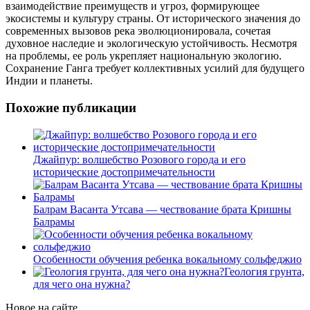
взаимодействие преимуществ и угроз, формирующее
экосистемы и культуру страны. От исторического значения до
современных вызовов река эволюционировала, сочетая
духовное наследие и экологическую устойчивость. Несмотря
на проблемы, ее роль укрепляет национальную экологию.
Сохранение Ганга требует коллективных усилий для будущего
Индии и планеты.
Похожие публикации
Джайпур: волшебство Розового города и его
исторические достопримечательности
Балрам Васанта Утсава — чествование брата Кришны
Балрамы
Особенности обучения ребенка вокальному сольфеджио
Геология грунта,
для чего она нужна?
Новое на сайте