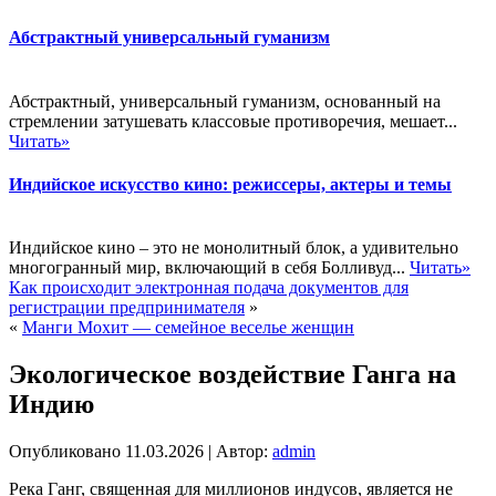
Абстрактный универсальный гуманизм
Абстрактный, универсальный гуманизм, основанный на
стремлении затушевать классовые противоречия, мешает...
Читать»
Индийское искусство кино: режиссеры, актеры и темы
Индийское кино – это не монолитный блок, а удивительно
многогранный мир, включающий в себя Болливуд...
Читать»
Как происходит электронная подача документов для
регистрации предпринимателя
»
«
Манги Мохит — семейное веселье женщин
Экологическое воздействие Ганга на
Индию
Опубликовано
11.03.2026
|
Автор:
admin
Река Ганг, священная для миллионов индусов, является не