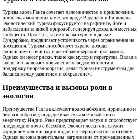
Туризм вдоль Ганга сочетает паломничество и приключения,
привлекая миллионы к местам вроде Варанаси и Ришикеша.
Экологический туризм фокусируется на рафтинге, йоге и
наблюдении за дикой природой, генерируя доход для местных
сообществ. Проекты, такие как экотуризм в дельте
Сундарбанс, продвигают устойчивость через ограничения на
посещения. Туризм способствует охране: доходы
финансируют очистку и антибраконьерские программы.
Однако он несет риски, такие как мусор и перегрузка. Вклад в
экологию включает повышение осведомленности и
поддержку биоразнообразия, делая туризм инструментом для
баланса между развитием и сохранением.
Преимущества и вызовы роли в
экологии
Преимущества Ганга включают водоснабжение, ирригацию и
биоразнообразие, поддерживая сельское хозяйство и
энергетику Индии. Река предотвращает засухи и способствует
плодородию почв в бассейне. Экологически она служит
коридором для миграции видов и углеродным поглотителем.
Однако вызовы значительны: загрязнение от промышленных