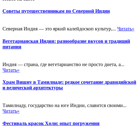
Советы путешественникам по Северной Индии
Северная Индия — это яркий калейдоскоп культур,...
Читать»
Вегетарианская Индия: разнообразие вкусов и традиций
питания
Индия — страна, где вегетарианство не просто диета, а...
Читать»
Храм Вишну в Тамилнаде: редкое сочетание дравидийской
и ведической архитектуры
Тамилнаду, государство на юге Индии, славится своими...
Читать»
Фестиваль красок Холи: опыт погружения