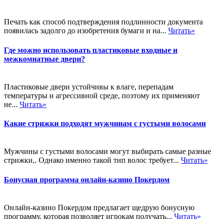
Печать как способ подтверждения подлинности документа
появилась задолго до изобретения бумаги и на...
Читать»
Где можно использовать пластиковые входные и
межкомнатные двери?
Пластиковые двери устойчивы к влаге, перепадам
температуры и агрессивной среде, поэтому их применяют
не...
Читать»
Какие стрижки подходят мужчинам с густыми волосами
Мужчины с густыми волосами могут выбирать самые разные
стрижки,. Однако именно такой тип волос требует...
Читать»
Бонусная программа онлайн-казино Покердом
Онлайн-казино Покердом предлагает щедрую бонусную
программу, которая позволяет игрокам получать...
Читать»