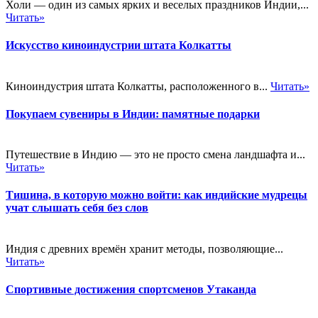
Холи — один из самых ярких и веселых праздников Индии,...
Читать»
Искусство киноиндустрии штата Колкатты
Киноиндустрия штата Колкатты, расположенного в...
Читать»
Покупаем сувениры в Индии: памятные подарки
Путешествие в Индию — это не просто смена ландшафта и...
Читать»
Тишина, в которую можно войти: как индийские мудрецы
учат слышать себя без слов
Индия с древних времён хранит методы, позволяющие...
Читать»
Спортивные достижения спортсменов Утаканда