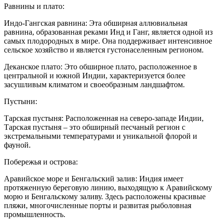
Равнины и плато:
Индо-Гангская равнина: Эта обширная аллювиальная
равнина, образованная реками Инд и Ганг, является одной из
самых плодородных в мире. Она поддерживает интенсивное
сельское хозяйство и является густонаселенным регионом.
Деканское плато: Это обширное плато, расположенное в
центральной и южной Индии, характеризуется более
засушливым климатом и своеобразным ландшафтом.
Пустыни:
Тарская пустыня: Расположенная на северо-западе Индии,
Тарская пустыня – это обширный песчаный регион с
экстремальными температурами и уникальной флорой и
фауной.
Побережья и острова:
Аравийское море и Бенгальский залив: Индия имеет
протяженную береговую линию, выходящую к Аравийскому
морю и Бенгальскому заливу. Здесь расположены красивые
пляжи, многочисленные порты и развитая рыболовная
промышленность.