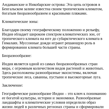
Андаманские и Никобарские острова: Эта цепь островов в
Бенгальском заливе известна своим тропическим климатом,
богатым биоразнообразием и красивыми пляжами.
Климатические зоны:
Благодаря своему географическому положению и рельефу,
Индия обладает широким спектром климатических зон, от
тропического климата на юге до субарктического климата в
Гималаях. Муссонные дожди играют решающую роль в
формировании климата большей части страны.
Биоразнообразие:
Индия является одной из самых биоразнообразных стран
мира, с огромным количеством видов растений и животных.
Здесь расположены разнообразные экосистемы, включая
тропические леса, саванны, пустыни и высокогорные луга.
Заключение:
Географическое разнообразие Индии – это ключ к пониманию
ее богатой культуры, истории и экономики. Разнообразные
ландшафты и климатические условия определили образ
жизни людей в различных регионах страны и сформировали