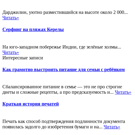
Дарджилин, уютно разместившийся на высоте около 2 000...
Читать»
Серфинг на пляжах Керелы
На юго-западном побережье Индии, где зелёные холмы...
Читать»
Интересные записи
Как грамотно выстроить питание для семьи с ребёнком
Сбалансированное питание в семье — это не про строгие
диеты и сложные рецепты, а про предсказуемость и...
Читать»
Краткая история печатей
Печать как способ подтверждения подлинности документа
появилась задолго до изобретения бумаги и на...
Читать»