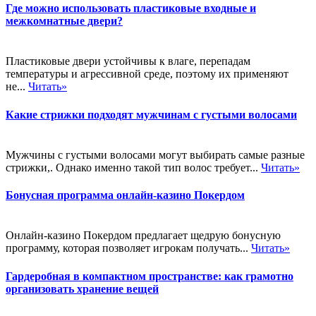
Где можно использовать пластиковые входные и
межкомнатные двери?
Пластиковые двери устойчивы к влаге, перепадам
температуры и агрессивной среде, поэтому их применяют
не...
Читать»
Какие стрижки подходят мужчинам с густыми волосами
Мужчины с густыми волосами могут выбирать самые разные
стрижки,. Однако именно такой тип волос требует...
Читать»
Бонусная программа онлайн-казино Покердом
Онлайн-казино Покердом предлагает щедрую бонусную
программу, которая позволяет игрокам получать...
Читать»
Гардеробная в компактном пространстве: как грамотно
организовать хранение вещей