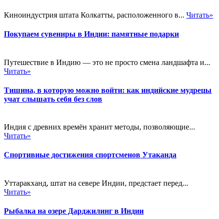
Киноиндустрия штата Колкатты, расположенного в...
Читать»
Покупаем сувениры в Индии: памятные подарки
Путешествие в Индию — это не просто смена ландшафта и...
Читать»
Тишина, в которую можно войти: как индийские мудрецы
учат слышать себя без слов
Индия с древних времён хранит методы, позволяющие...
Читать»
Спортивные достижения спортсменов Утаканда
Уттаракханд, штат на севере Индии, предстает перед...
Читать»
Рыбалка на озере Дарджилинг в Индии