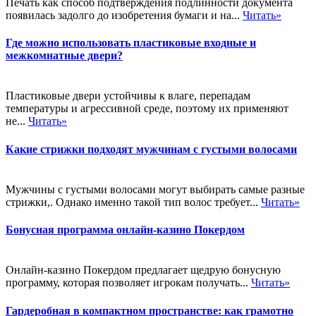
Печать как способ подтверждения подлинности документа
появилась задолго до изобретения бумаги и на...
Читать»
Где можно использовать пластиковые входные и
межкомнатные двери?
Пластиковые двери устойчивы к влаге, перепадам
температуры и агрессивной среде, поэтому их применяют
не...
Читать»
Какие стрижки подходят мужчинам с густыми волосами
Мужчины с густыми волосами могут выбирать самые разные
стрижки,. Однако именно такой тип волос требует...
Читать»
Бонусная программа онлайн-казино Покердом
Онлайн-казино Покердом предлагает щедрую бонусную
программу, которая позволяет игрокам получать...
Читать»
Гардеробная в компактном пространстве: как грамотно