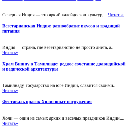
Северная Индия — это яркий калейдоскоп культур,...
Читать»
Вегетарианская Индия: разнообразие вкусов и традиций
питания
Индия — страна, где вегетарианство не просто диета, а...
Читать»
Храм Вишну в Тамилнаде: редкое сочетание дравидийской
и ведической архитектуры
Тамилнаду, государство на юге Индии, славится своими...
Читать»
Фестиваль красок Холи: опыт погружения
Холи — один из самых ярких и веселых праздников Индии,...
Читать»