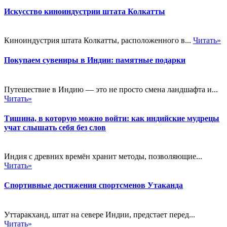
Искусство киноиндустрии штата Колкатты
Киноиндустрия штата Колкатты, расположенного в...
Читать»
Покупаем сувениры в Индии: памятные подарки
Путешествие в Индию — это не просто смена ландшафта и...
Читать»
Тишина, в которую можно войти: как индийские мудрецы
учат слышать себя без слов
Индия с древних времён хранит методы, позволяющие...
Читать»
Спортивные достижения спортсменов Утаканда
Уттаракханд, штат на севере Индии, предстает перед...
Читать»