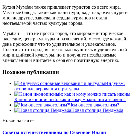
Кухня Мумбаи также привлекает туристов со всего мира.
Местные блюда, такие как пани пури, вада пав, бхель пури и
многие другие, завоевали сердца гурманов и стали
неотъемлемой частью культуры города.
Мумбаи — это не просто город, это мировое историческое
наследие, центр культуры и развлечений, место, где каждый
день происходит что-то удивительное и увлекательное.
Посетив этот город, вы не только окунетесь в удивительный
мир индийской культуры, но и получите незабываемые
впечатления и впитаете в себя его позитивную энергию.
Похожие публикации
Индуизм:
основные верования и ритуалы
Канон иконописный: как и кому можно писать иконы
Чем опасен алкоголизм?
Новая столица Пенджаба
Новое на сайте
Советы путешественникам по Северной Индии