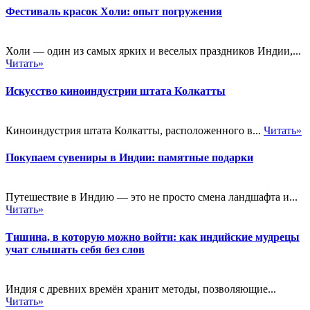
Фестиваль красок Холи: опыт погружения
Холи — один из самых ярких и веселых праздников Индии,...
Читать»
Искусство киноиндустрии штата Колкатты
Киноиндустрия штата Колкатты, расположенного в...
Читать»
Покупаем сувениры в Индии: памятные подарки
Путешествие в Индию — это не просто смена ландшафта и...
Читать»
Тишина, в которую можно войти: как индийские мудрецы
учат слышать себя без слов
Индия с древних времён хранит методы, позволяющие...
Читать»