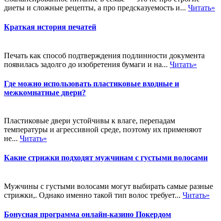
диеты и сложные рецепты, а про предсказуемость и...
Читать»
Краткая история печатей
Печать как способ подтверждения подлинности документа
появилась задолго до изобретения бумаги и на...
Читать»
Где можно использовать пластиковые входные и
межкомнатные двери?
Пластиковые двери устойчивы к влаге, перепадам
температуры и агрессивной среде, поэтому их применяют
не...
Читать»
Какие стрижки подходят мужчинам с густыми волосами
Мужчины с густыми волосами могут выбирать самые разные
стрижки,. Однако именно такой тип волос требует...
Читать»
Бонусная программа онлайн-казино Покердом