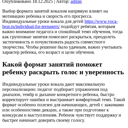
Опубликовано
18.12.2025
|
Автор:
admin
Выбор формата занятий вокалом напрямую влияет на
мотивацию ребенка и скорость его прогресса.
Индивидуальные уроки вокала для детей
https://www.voca-
beat.ru/individual-for-teenagers/
подойдут ребятам, которым
важно внимание педагога и спокойный темп обучения, тогда
как групповые занятия помогают раскрыться, преодолеть
застенчивость и почувствовать радость совместного
творчества. Чтобы решение было удачным, важно учитывать
характер ребенка, его возраст и цели обучения.
Какой формат занятий поможет
ребенку раскрыть голос и уверенность
Индивидуальные уроки вокала дают максимальную
персонализацию: педагог подбирает упражнения под
диапазон, тембр и дыхание конкретного ребенка, быстро
корректирует ошибки и выстраивает комфортный темп. Такой
формат особенно полезен для начинающих, детей с зажимами
или особенностями дикции, а также при подготовке к
конкурсам и выступлениям. Ребенок чувствует поддержку и
быстрее начинает доверять своему голосу.