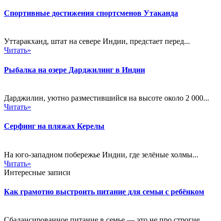
Спортивные достижения спортсменов Утаканда
Уттаракханд, штат на севере Индии, предстает перед...
Читать»
Рыбалка на озере Дарджилинг в Индии
Дарджилин, уютно разместившийся на высоте около 2 000...
Читать»
Серфинг на пляжах Керелы
На юго-западном побережье Индии, где зелёные холмы...
Читать»
Интересные записи
Как грамотно выстроить питание для семьи с ребёнком
Сбалансированное питание в семье — это не про строгие