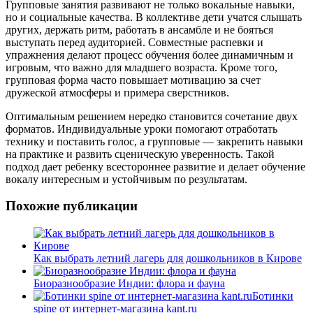
Групповые занятия развивают не только вокальные навыки,
но и социальные качества. В коллективе дети учатся слышать
других, держать ритм, работать в ансамбле и не бояться
выступать перед аудиторией. Совместные распевки и
упражнения делают процесс обучения более динамичным и
игровым, что важно для младшего возраста. Кроме того,
групповая форма часто повышает мотивацию за счет
дружеской атмосферы и примера сверстников.
Оптимальным решением нередко становится сочетание двух
форматов. Индивидуальные уроки помогают отработать
технику и поставить голос, а групповые — закрепить навыки
на практике и развить сценическую уверенность. Такой
подход дает ребенку всестороннее развитие и делает обучение
вокалу интересным и устойчивым по результатам.
Похожие публикации
Как выбрать летний лагерь для дошкольников в Кирове
Биоразнообразие Индии: флора и фауна
Ботинки
spine от интернет-магазина kant.ru