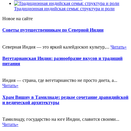
Традиционная индийская семья: структура и роли
Новое на сайте
Советы путешественникам по Северной Индии
Северная Индия — это яркий калейдоскоп культур,...
Читать»
Вегетарианская Индия: разнообразие вкусов и традиций
питания
Индия — страна, где вегетарианство не просто диета, а...
Читать»
Храм Вишну в Тамилнаде: редкое сочетание дравидийской
и ведической архитектуры
Тамилнаду, государство на юге Индии, славится своими...
Читать»