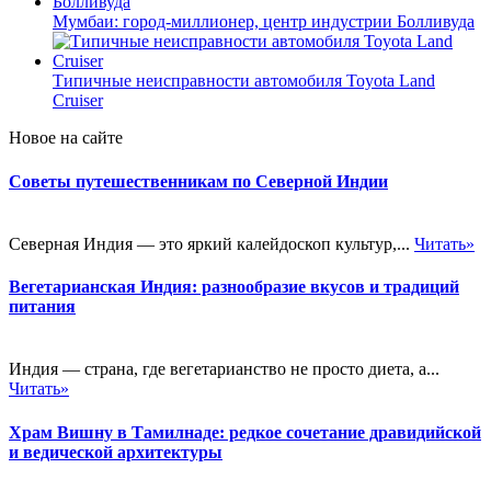
Мумбаи: город-миллионер, центр индустрии Болливуда
Типичные неисправности автомобиля Toyota Land
Cruiser
Новое на сайте
Советы путешественникам по Северной Индии
Северная Индия — это яркий калейдоскоп культур,...
Читать»
Вегетарианская Индия: разнообразие вкусов и традиций
питания
Индия — страна, где вегетарианство не просто диета, а...
Читать»
Храм Вишну в Тамилнаде: редкое сочетание дравидийской
и ведической архитектуры