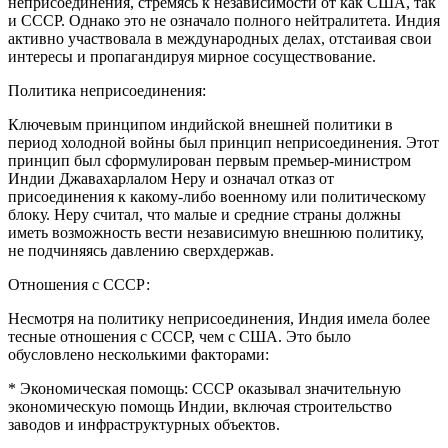
неприсоединения, стремясь к независимости от как США, так
и СССР. Однако это не означало полного нейтралитета. Индия
активно участвовала в международных делах, отстаивая свои
интересы и пропагандируя мирное сосуществование.
Политика неприсоединения:
Ключевым принципом индийской внешней политики в
период холодной войны был принцип неприсоединения. Этот
принцип был сформулирован первым премьер-министром
Индии Джавахарлалом Неру и означал отказ от
присоединения к какому-либо военному или политическому
блоку. Неру считал, что малые и средние страны должны
иметь возможность вести независимую внешнюю политику,
не подчиняясь давлению сверхдержав.
Отношения с СССР:
Несмотря на политику неприсоединения, Индия имела более
тесные отношения с СССР, чем с США. Это было
обусловлено несколькими факторами:
* Экономическая помощь: СССР оказывал значительную
экономическую помощь Индии, включая строительство
заводов и инфраструктурных объектов.