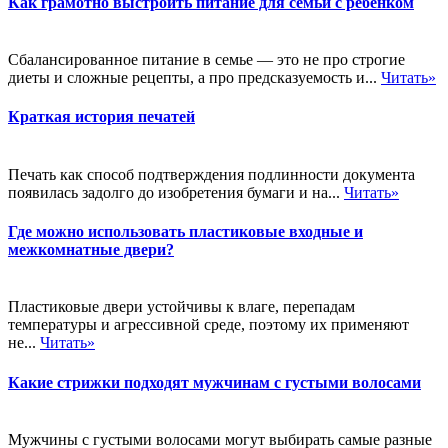
Как грамотно выстроить питание для семьи с ребёнком
Сбалансированное питание в семье — это не про строгие
диеты и сложные рецепты, а про предсказуемость и...
Читать»
Краткая история печатей
Печать как способ подтверждения подлинности документа
появилась задолго до изобретения бумаги и на...
Читать»
Где можно использовать пластиковые входные и
межкомнатные двери?
Пластиковые двери устойчивы к влаге, перепадам
температуры и агрессивной среде, поэтому их применяют
не...
Читать»
Какие стрижки подходят мужчинам с густыми волосами
Мужчины с густыми волосами могут выбирать самые разные