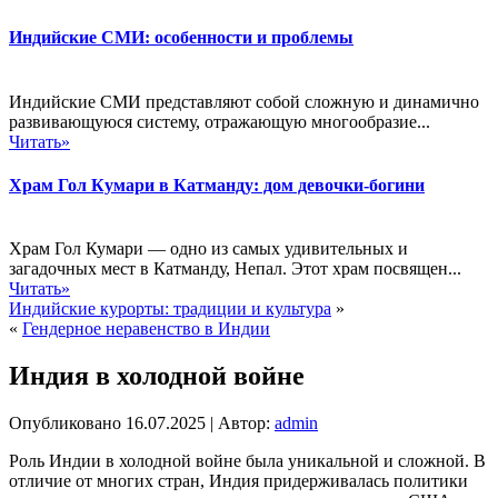
Индийские СМИ: особенности и проблемы
Индийские СМИ представляют собой сложную и динамично
развивающуюся систему, отражающую многообразие...
Читать»
Храм Гол Кумари в Катманду: дом девочки-богини
Храм Гол Кумари — одно из самых удивительных и
загадочных мест в Катманду, Непал. Этот храм посвящен...
Читать»
Индийские курорты: традиции и культура
»
«
Гендерное неравенство в Индии
Индия в холодной войне
Опубликовано
16.07.2025
|
Автор:
admin
Роль Индии в холодной войне была уникальной и сложной. В
отличие от многих стран, Индия придерживалась политики