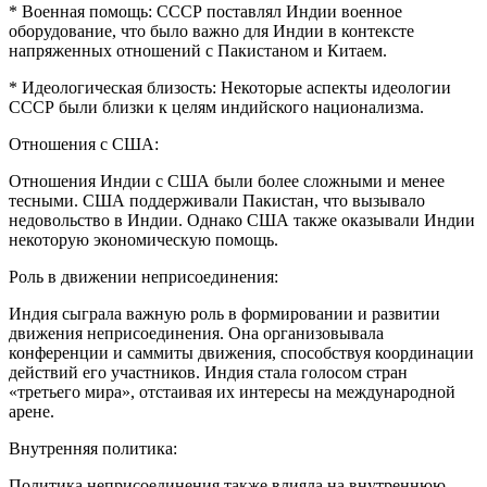
* Военная помощь: СССР поставлял Индии военное
оборудование, что было важно для Индии в контексте
напряженных отношений с Пакистаном и Китаем.
* Идеологическая близость: Некоторые аспекты идеологии
СССР были близки к целям индийского национализма.
Отношения с США:
Отношения Индии с США были более сложными и менее
тесными. США поддерживали Пакистан, что вызывало
недовольство в Индии. Однако США также оказывали Индии
некоторую экономическую помощь.
Роль в движении неприсоединения:
Индия сыграла важную роль в формировании и развитии
движения неприсоединения. Она организовывала
конференции и саммиты движения, способствуя координации
действий его участников. Индия стала голосом стран
«третьего мира», отстаивая их интересы на международной
арене.
Внутренняя политика:
Политика неприсоединения также влияла на внутреннюю