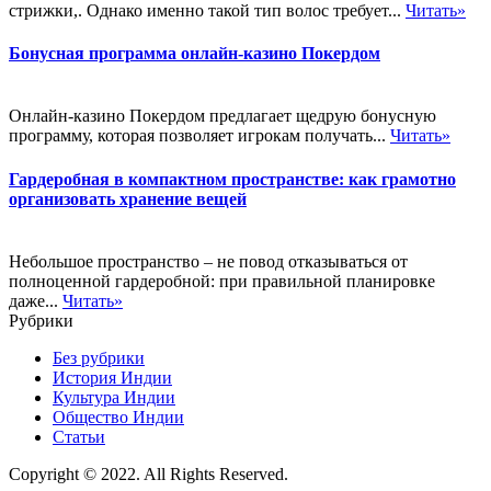
стрижки,. Однако именно такой тип волос требует...
Читать»
Бонусная программа онлайн-казино Покердом
Онлайн-казино Покердом предлагает щедрую бонусную
программу, которая позволяет игрокам получать...
Читать»
Гардеробная в компактном пространстве: как грамотно
организовать хранение вещей
Небольшое пространство – не повод отказываться от
полноценной гардеробной: при правильной планировке
даже...
Читать»
Рубрики
Без рубрики
История Индии
Культура Индии
Общество Индии
Статьи
Copyright © 2022. All Rights Reserved.