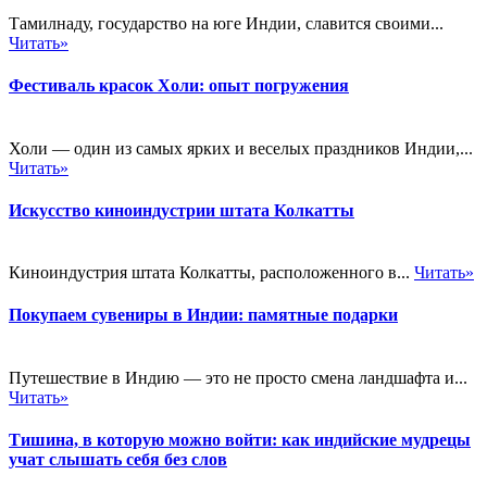
Тамилнаду, государство на юге Индии, славится своими...
Читать»
Фестиваль красок Холи: опыт погружения
Холи — один из самых ярких и веселых праздников Индии,...
Читать»
Искусство киноиндустрии штата Колкатты
Киноиндустрия штата Колкатты, расположенного в...
Читать»
Покупаем сувениры в Индии: памятные подарки
Путешествие в Индию — это не просто смена ландшафта и...
Читать»
Тишина, в которую можно войти: как индийские мудрецы
учат слышать себя без слов