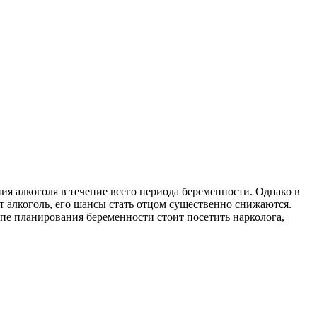
ия алкоголя в течение всего периода беременности.
Однако в
т алкоголь, его шансы стать отцом существенно снижаются.
апе планирования беременности стоит посетить нарколога,