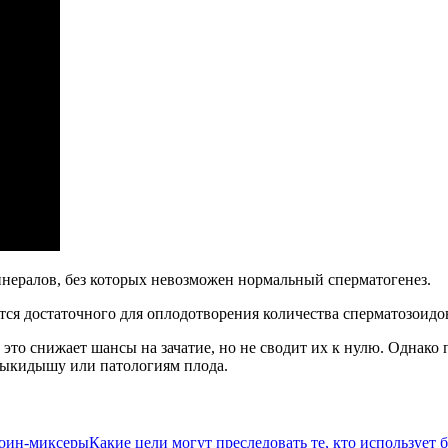
инералов, без которых невозможен нормальный сперматогенез.
тся достаточного для оплодотворения количества сперматозоидов
 это снижает шансы на зачатие, но не сводит их к нулю. Однако
выкидышу или патологиям плода.
Какие цели могут преследовать те, кто использует