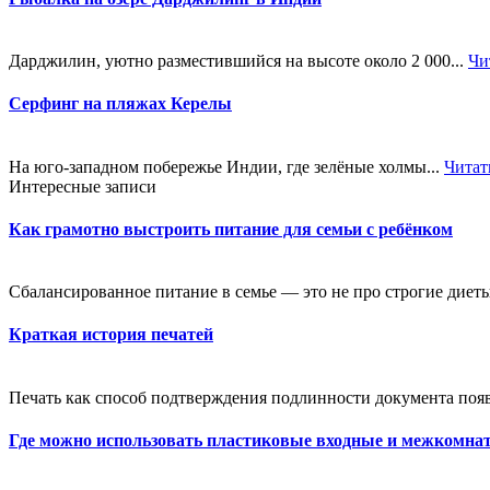
Дарджилин, уютно разместившийся на высоте около 2 000...
Чи
Серфинг на пляжах Керелы
На юго-западном побережье Индии, где зелёные холмы...
Читат
Интересные записи
Как грамотно выстроить питание для семьи с ребёнком
Сбалансированное питание в семье — это не про строгие диеты
Краткая история печатей
Печать как способ подтверждения подлинности документа появи
Где можно использовать пластиковые входные и межкомна