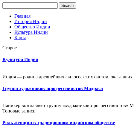
Главная
История Индии
Общество Индии
Культура Индии
Карта
Старое
Культура Индии
Индия — родина древнейших философских систем, оказавших о
Группа художников-прогрессивистов Мадраса
Паникер возглавляет группу «художников-прогрессивистов» Мад
Топовые записи
Роль женщин в традиционном индийском обществе