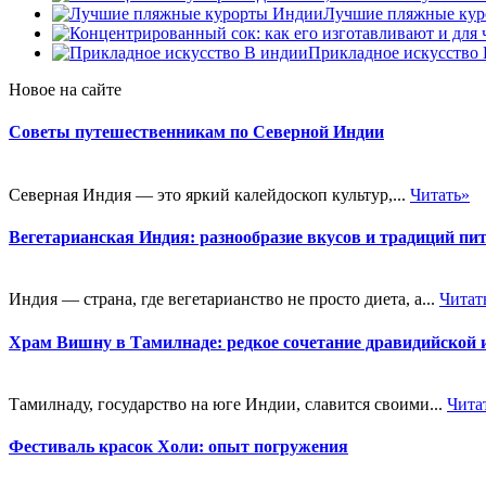
Лучшие пляжные ку
Прикладное искусство
Новое на сайте
Советы путешественникам по Северной Индии
Северная Индия — это яркий калейдоскоп культур,...
Читать»
Вегетарианская Индия: разнообразие вкусов и традиций пи
Индия — страна, где вегетарианство не просто диета, а...
Читат
Храм Вишну в Тамилнаде: редкое сочетание дравидийской 
Тамилнаду, государство на юге Индии, славится своими...
Чита
Фестиваль красок Холи: опыт погружения