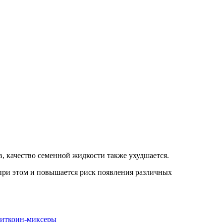
, качество семенной жидкости также ухудшается.
 при этом и повышается риск появления различных
 биткоин-миксеры