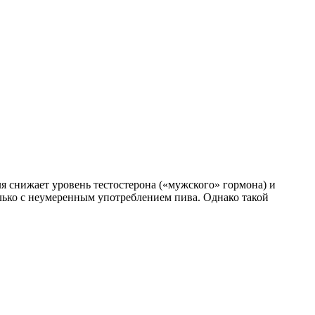
я снижает уровень тестостерона («мужского» гормона) и
олько с неумеренным употреблением пива. Однако такой