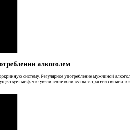
потреблении алкоголем
эндокринную систему. Регулярное употребление мужчиной алкогол
уществует миф, что увеличение количества эстрогена связано т