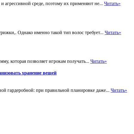
и агрессивной среде, поэтому их применяют не...
Читать»
ижки,. Однако именно такой тип волос требует...
Читать»
у, которая позволяет игрокам получать...
Читать»
анизовать хранение вещей
ной гардеробной: при правильной планировке даже...
Читать»