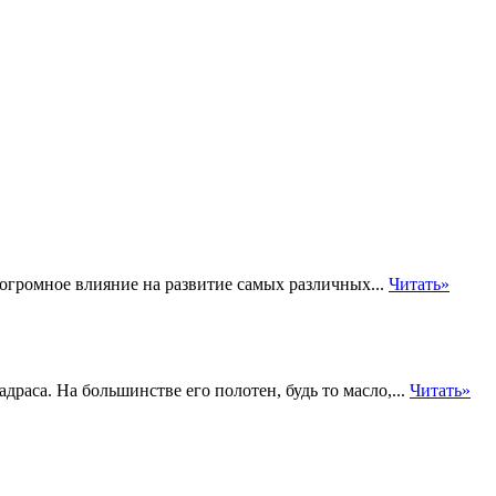
громное влияние на развитие самых различных...
Читать»
раса. На большинстве его полотен, будь то масло,...
Читать»