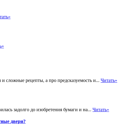
тать»
ь»
 и сложные рецепты, а про предсказуемость и...
Читать»
лась задолго до изобретения бумаги и на...
Читать»
тные двери?