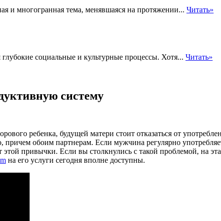
я и многогранная тема, менявшаяся на протяжении...
Читать»
глубокие социальные и культурные процессы. Хотя...
Читать»
одуктивную систему
рового ребенка, будущей матери стоит отказаться от употреблен
о, причем обоим партнерам. Если мужчина регулярно употребляе
т этой привычки. Если вы столкнулись с такой проблемой, на эт
om
на его услуги сегодня вполне доступны.