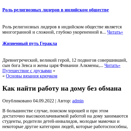
Роль религиозных лидеров в индийском обществе
Роль религиозных лидеров в индийском обществе является
многогранной и сложной, глубоко укорененной в...
Читать»
Жизненный путь Геракла
Древнегреческий, великий герой, 12 подвигов совершивший,
сын бога Зевса и жены царя Фивании Алкмены,...
Читать»
Путешествие с друзьями
»
«
Основы вязания крючком
Как найти работу на дому без обмана
Опубликовано
04.09.2022
|
Автор:
admin
В большинстве случае, поиском хорошей и при этом
достаточно высокооплачиваемой работой на дому занимаются
студенты, родители детей-инвалидов, молодые мамочки и
некоторые другие категории людей, которые работоспособны,