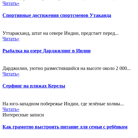
Читать»
Спортивные достижения спортсменов Утаканда
Уттаракханд, штат на севере Индии, предстает перед...
Читать»
Рыбалка на озере Дарджилинг в Индии
Дарджилин, уютно разместившийся на высоте около 2 000...
Читать»
Серфинг на пляжах Керелы
На юго-западном побережье Индии, где зелёные холмы...
Читать»
Интересные записи
Как грамотно выстроить питание для семьи с ребёнком