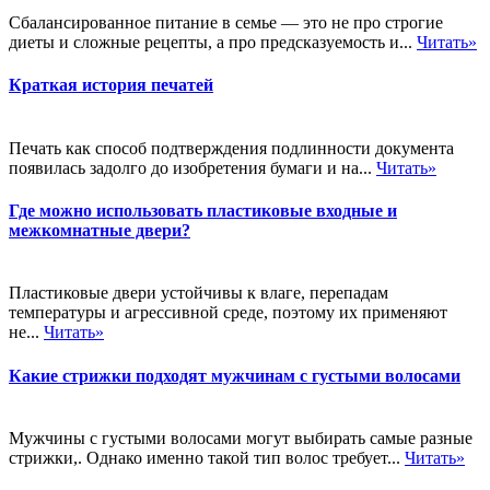
Сбалансированное питание в семье — это не про строгие
диеты и сложные рецепты, а про предсказуемость и...
Читать»
Краткая история печатей
Печать как способ подтверждения подлинности документа
появилась задолго до изобретения бумаги и на...
Читать»
Где можно использовать пластиковые входные и
межкомнатные двери?
Пластиковые двери устойчивы к влаге, перепадам
температуры и агрессивной среде, поэтому их применяют
не...
Читать»
Какие стрижки подходят мужчинам с густыми волосами
Мужчины с густыми волосами могут выбирать самые разные
стрижки,. Однако именно такой тип волос требует...
Читать»