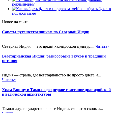
реклайнеры?
Как выбрать букет в
подарок маме
Новое на сайте
Советы путешественникам по Северной Индии
Северная Индия — это яркий калейдоскоп культур,...
Читать»
Вегетарианская Индия: разнообразие вкусов и традиций
питания
Индия — страна, где вегетарианство не просто диета, а...
Читать»
Храм Вишну в Тамилнаде: редкое сочетание дравидийской
и ведической архитектуры
Тамилнаду, государство на юге Индии, славится своими...