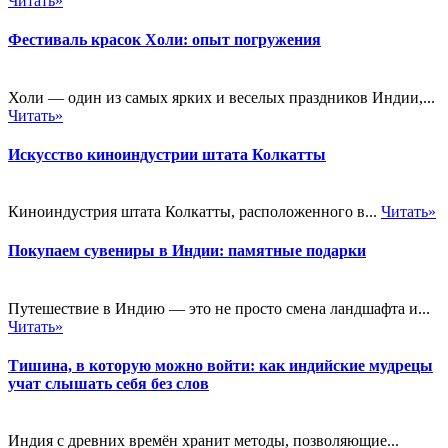
Читать»
Фестиваль красок Холи: опыт погружения
Холи — один из самых ярких и веселых праздников Индии,...
Читать»
Искусство киноиндустрии штата Колкатты
Киноиндустрия штата Колкатты, расположенного в...
Читать»
Покупаем сувениры в Индии: памятные подарки
Путешествие в Индию — это не просто смена ландшафта и...
Читать»
Тишина, в которую можно войти: как индийские мудрецы
учат слышать себя без слов
Индия с древних времён хранит методы, позволяющие...