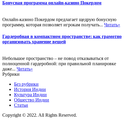
Бонусная программа онлайн-казино Покердом
Онлайн-казино Покердом предлагает щедрую бонусную
программу, которая позволяет игрокам получать...
Читать»
Гардеробная в компактном пространстве: как грамотно
организовать хранение вещей
Небольшое пространство – не повод отказываться от
полноценной гардеробной: при правильной планировке
даже...
Читать»
Рубрики
Без рубрики
История Индии
Культура Индии
Общество Индии
Статьи
Copyright © 2022. All Rights Reserved.