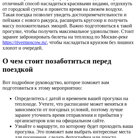
отличный способ насладиться красивыми видами, отдохнуть
от городской суеты и провести время на свежем воздухе.
Такая поездка позволит увидеть достопримечательности и
пейзажи с нового ракурса, расширить кругозор и получить
массу положительных эмоций. Важно подготовиться к такой
прогулке, чтобы получить максимальное удовольствие. Стоит
заранее забронировать билеты на теплоход по Москве-реке
https://rivermoscow.ru/
, чтобы насладиться круизом без лишних
хлопот и очередей.
О чем стоит позаботиться перед
поездкой
Вот подробное руководство, которое поможет вам
подготовиться к этому мероприятию:
Определитесь с датой и временем вашей прогулки на
теплоходе. Учтите, что расписание может меняться в
зависимости от погодных условий, поэтому лучше
заранее уточнить время отправления и прибытия у
организаторов или на официальном сайте.
Узнайте о маршруте, по которому будет проходить ваша
прогулка. Это поможет вам выбрать интересные места
для посещения, сделать фотографии или просто