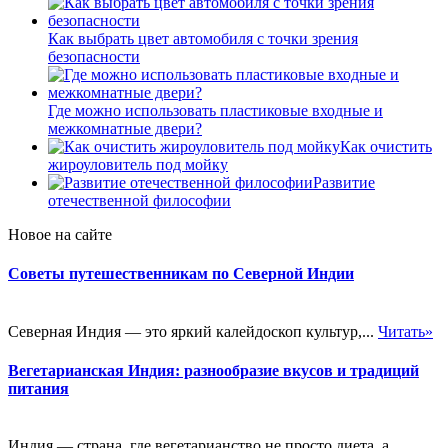
Как выбрать цвет автомобиля с точки зрения
безопасности
Где можно использовать пластиковые входные и
межкомнатные двери?
Как очистить
жироуловитель под мойку
Развитие
отечественной философии
Новое на сайте
Советы путешественникам по Северной Индии
Северная Индия — это яркий калейдоскоп культур,...
Читать»
Вегетарианская Индия: разнообразие вкусов и традиций
питания
Индия — страна, где вегетарианство не просто диета, а...