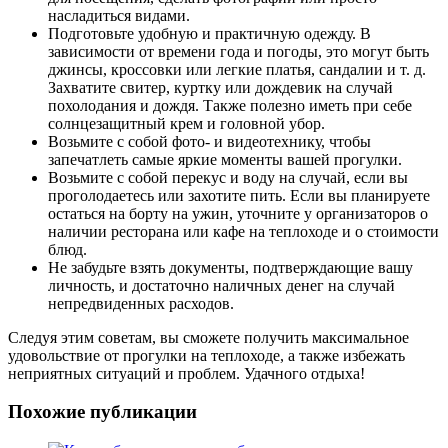
насладиться видами.
Подготовьте удобную и практичную одежду. В
зависимости от времени года и погоды, это могут быть
джинсы, кроссовки или легкие платья, сандалии и т. д.
Захватите свитер, куртку или дождевик на случай
похолодания и дождя. Также полезно иметь при себе
солнцезащитный крем и головной убор.
Возьмите с собой фото- и видеотехнику, чтобы
запечатлеть самые яркие моменты вашей прогулки.
Возьмите с собой перекус и воду на случай, если вы
проголодаетесь или захотите пить. Если вы планируете
остаться на борту на ужин, уточните у организаторов о
наличии ресторана или кафе на теплоходе и о стоимости
блюд.
Не забудьте взять документы, подтверждающие вашу
личность, и достаточно наличных денег на случай
непредвиденных расходов.
Следуя этим советам, вы сможете получить максимальное
удовольствие от прогулки на теплоходе, а также избежать
неприятных ситуаций и проблем. Удачного отдыха!
Похожие публикации