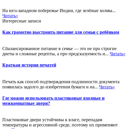
На юго-западном побережье Индии, где зелёные холмы...
Читать»
Интересные записи
Как грамотно выстроить питание для семьи с ребёнком
Сбалансированное питание в семье — это не про строгие
диеты и сложные рецепты, а про предсказуемость и...
Читать»
Краткая история печатей
Печать как способ подтверждения подлинности документа
появилась задолго до изобретения бумаги и на...
Читать»
Где можно использовать пластиковые входные и
межкомнатные двери?
Пластиковые двери устойчивы к влаге, перепадам
температуры и агрессивной среде, поэтому их применяют