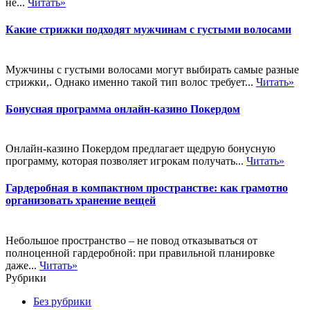
не...
Читать»
Какие стрижки подходят мужчинам с густыми волосами
Мужчины с густыми волосами могут выбирать самые разные
стрижки,. Однако именно такой тип волос требует...
Читать»
Бонусная программа онлайн-казино Покердом
Онлайн-казино Покердом предлагает щедрую бонусную
программу, которая позволяет игрокам получать...
Читать»
Гардеробная в компактном пространстве: как грамотно
организовать хранение вещей
Небольшое пространство – не повод отказываться от
полноценной гардеробной: при правильной планировке
даже...
Читать»
Рубрики
Без рубрики