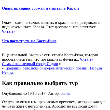
Онам: праздник урожая и счастья в Керале
Онам – один из самых важных и красочных праздников в
индийском штате Керала. Этот фестиваль приветствует...
Читать»
Что посмотреть на Коста-Рике
В центральной Америке есть страна Коста-Рика, которая
прославилась тем, что там красивая фауна и...
Читать»
Самый населенный город Индии
»
«
Традиции революционно-романтической поэзии Назрула
Ислама
Как правильно выбрать тур
Опубликовано
19.10.2017
|
Автор:
admin
Отпуск является тем прекрасным временем, которого каждый
человек ждет с нетерпением. Абсолютно все люди хотят