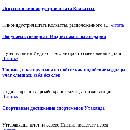
Искусство киноиндустрии штата Колкатты
Киноиндустрия штата Колкатты, расположенного в...
Читать»
Покупаем сувениры в Индии: памятные подарки
Путешествие в Индию — это не просто смена ландшафта и...
Читать»
Тишина, в которую можно войти: как индийские мудрецы
учат слышать себя без слов
Индия с древних времён хранит методы, позволяющие...
Читать»
Спортивные достижения спортсменов Утаканда
Уттаракханд, штат на севере Индии, предстает перед...