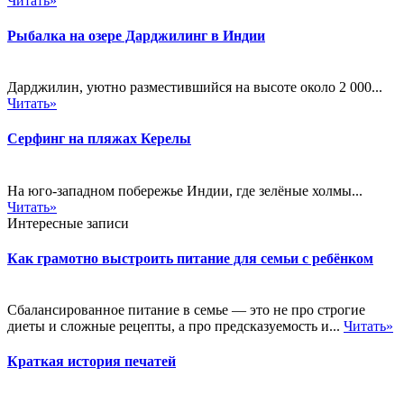
Читать»
Рыбалка на озере Дарджилинг в Индии
Дарджилин, уютно разместившийся на высоте около 2 000...
Читать»
Серфинг на пляжах Керелы
На юго-западном побережье Индии, где зелёные холмы...
Читать»
Интересные записи
Как грамотно выстроить питание для семьи с ребёнком
Сбалансированное питание в семье — это не про строгие
диеты и сложные рецепты, а про предсказуемость и...
Читать»
Краткая история печатей