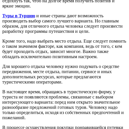
отдохнуть так, чтоб на долгое время получить позитив и
яркие эмоции.
Туры в Турцию
и иные страны дают возможность
производить выбор самого лучшего варианта. Но главным
образом, для отличного отдыха человека следует произвести
разработку программы путешествия и цели.
Кроме того, надо выбрать место отдыха. Еще следует помнить
о таком значимом факторе, как компания, ведь от того, с кем
будет проходить отдых, зависит многое. Важно также
обладать исключительно позитивным настроем.
Для хорошего отдыха человеку нужно подумать о средстве
передвижения, месте отдыха, питании, сервисе и иных
дополнительных ресурсах, которые предлагаются
туристическими операторами.
В настоящее время, обращаясь в туристическую фирму, у
туриста не появляются проблемы, связанные с выбором
интересующего варианта: перед ним открыто значительное
разнообразие предложений готовых туров. Человеку надо
только определиться, исходя из собственных предпочтений и
пожеланий.
В процессе осуществления покупки понравившейся путевки