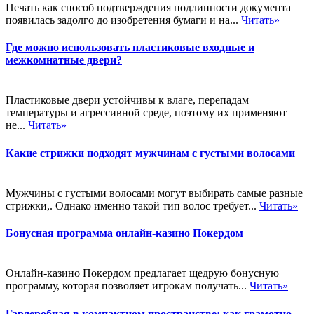
Печать как способ подтверждения подлинности документа
появилась задолго до изобретения бумаги и на...
Читать»
Где можно использовать пластиковые входные и
межкомнатные двери?
Пластиковые двери устойчивы к влаге, перепадам
температуры и агрессивной среде, поэтому их применяют
не...
Читать»
Какие стрижки подходят мужчинам с густыми волосами
Мужчины с густыми волосами могут выбирать самые разные
стрижки,. Однако именно такой тип волос требует...
Читать»
Бонусная программа онлайн-казино Покердом
Онлайн-казино Покердом предлагает щедрую бонусную
программу, которая позволяет игрокам получать...
Читать»
Гардеробная в компактном пространстве: как грамотно