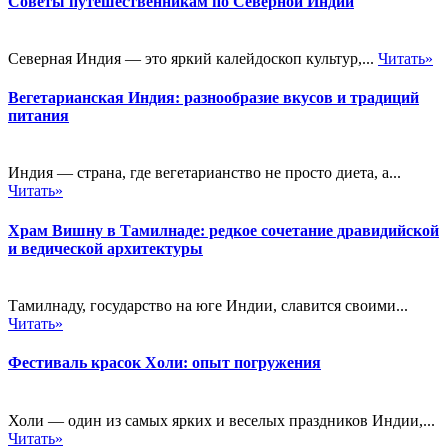
Советы путешественникам по Северной Индии
Северная Индия — это яркий калейдоскоп культур,...
Читать»
Вегетарианская Индия: разнообразие вкусов и традиций
питания
Индия — страна, где вегетарианство не просто диета, а...
Читать»
Храм Вишну в Тамилнаде: редкое сочетание дравидийской
и ведической архитектуры
Тамилнаду, государство на юге Индии, славится своими...
Читать»
Фестиваль красок Холи: опыт погружения
Холи — один из самых ярких и веселых праздников Индии,...
Читать»