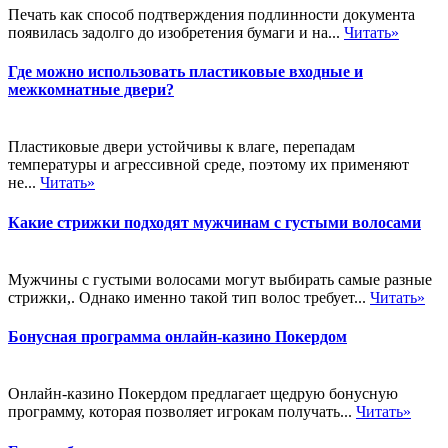
Печать как способ подтверждения подлинности документа
появилась задолго до изобретения бумаги и на...
Читать»
Где можно использовать пластиковые входные и
межкомнатные двери?
Пластиковые двери устойчивы к влаге, перепадам
температуры и агрессивной среде, поэтому их применяют
не...
Читать»
Какие стрижки подходят мужчинам с густыми волосами
Мужчины с густыми волосами могут выбирать самые разные
стрижки,. Однако именно такой тип волос требует...
Читать»
Бонусная программа онлайн-казино Покердом
Онлайн-казино Покердом предлагает щедрую бонусную
программу, которая позволяет игрокам получать...
Читать»