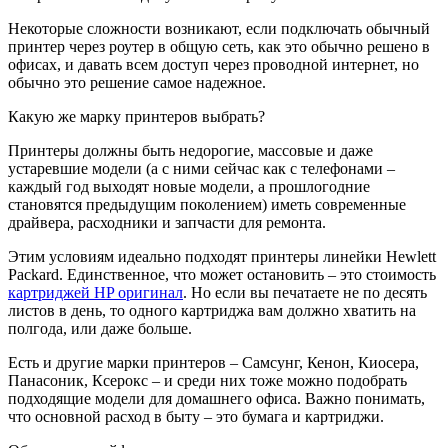
Некоторые сложности возникают, если подключать обычный
принтер через роутер в общую сеть, как это обычно решено в
офисах, и давать всем доступ через проводной интернет, но
обычно это решение самое надежное.
Какую же марку принтеров выбрать?
Принтеры должны быть недорогие, массовые и даже
устаревшие модели (а с ними сейчас как с телефонами –
каждый год выходят новые модели, а прошлогодние
становятся предыдущим поколением) иметь современные
драйвера, расходники и запчасти для ремонта.
Этим условиям идеально подходят принтеры линейки Hewlett
Packard. Единственное, что может остановить – это стоимость
картриджей HP оригинал
. Но если вы печатаете не по десять
листов в день, то одного картриджа вам должно хватить на
полгода, или даже больше.
Есть и другие марки принтеров – Самсунг, Кенон, Киосера,
Панасоник, Ксерокс – и среди них тоже можно подобрать
подходящие модели для домашнего офиса. Важно понимать,
что основной расход в быту – это бумага и картриджи.