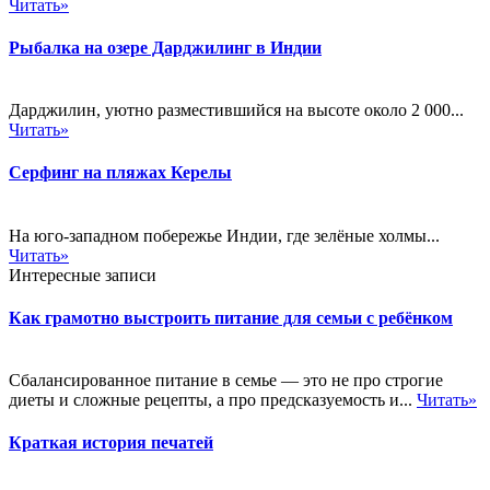
Читать»
Рыбалка на озере Дарджилинг в Индии
Дарджилин, уютно разместившийся на высоте около 2 000...
Читать»
Серфинг на пляжах Керелы
На юго-западном побережье Индии, где зелёные холмы...
Читать»
Интересные записи
Как грамотно выстроить питание для семьи с ребёнком
Сбалансированное питание в семье — это не про строгие
диеты и сложные рецепты, а про предсказуемость и...
Читать»
Краткая история печатей