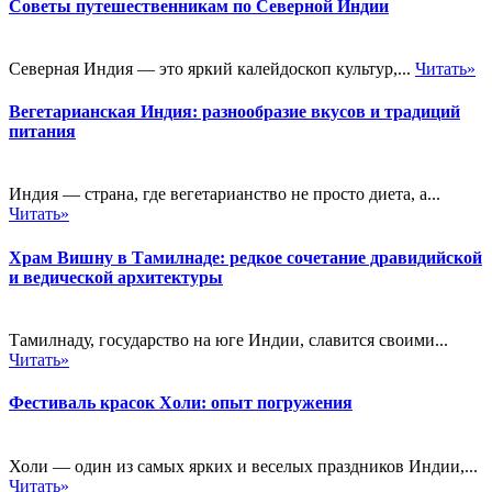
Советы путешественникам по Северной Индии
Северная Индия — это яркий калейдоскоп культур,...
Читать»
Вегетарианская Индия: разнообразие вкусов и традиций
питания
Индия — страна, где вегетарианство не просто диета, а...
Читать»
Храм Вишну в Тамилнаде: редкое сочетание дравидийской
и ведической архитектуры
Тамилнаду, государство на юге Индии, славится своими...
Читать»
Фестиваль красок Холи: опыт погружения
Холи — один из самых ярких и веселых праздников Индии,...
Читать»