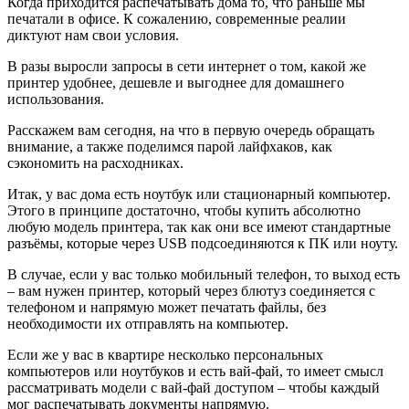
Когда приходится распечатывать дома то, что раньше мы
печатали в офисе. К сожалению, современные реалии
диктуют нам свои условия.
В разы выросли запросы в сети интернет о том, какой же
принтер удобнее, дешевле и выгоднее для домашнего
использования.
Расскажем вам сегодня, на что в первую очередь обращать
внимание, а также поделимся парой лайфхаков, как
сэкономить на расходниках.
Итак, у вас дома есть ноутбук или стационарный компьютер.
Этого в принципе достаточно, чтобы купить абсолютно
любую модель принтера, так как они все имеют стандартные
разъёмы, которые через USB подсоединяются к ПК или ноуту.
В случае, если у вас только мобильный телефон, то выход есть
– вам нужен принтер, который через блютуз соединяется с
телефоном и напрямую может печатать файлы, без
необходимости их отправлять на компьютер.
Если же у вас в квартире несколько персональных
компьютеров или ноутбуков и есть вай-фай, то имеет смысл
рассматривать модели с вай-фай доступом – чтобы каждый
мог распечатывать документы напрямую.