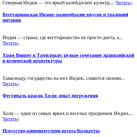
Северная Индия — это яркий калейдоскоп культур,...
Читать»
Вегетарианская Индия: разнообразие вкусов и традиций
питания
Индия — страна, где вегетарианство не просто диета, а...
Читать»
Храм Вишну в Тамилнаде: редкое сочетание дравидийской
и ведической архитектуры
Тамилнаду, государство на юге Индии, славится своими...
Читать»
Фестиваль красок Холи: опыт погружения
Холи — один из самых ярких и веселых праздников Индии,...
Читать»
Искусство киноиндустрии штата Колкатты