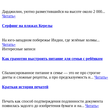
Дарджилин, уютно разместившийся на высоте около 2 000...
Читать»
Серфинг на пляжах Керелы
На юго-западном побережье Индии, где зелёные холмы...
Читать»
Интересные записи
Как грамотно выстроить питание для семьи с ребёнком
Сбалансированное питание в семье — это не про строгие
диеты и сложные рецепты, а про предсказуемость и...
Читать»
Краткая история печатей
Печать как способ подтверждения подлинности документа
появилась задолго до изобретения бумаги и на...
Читать»