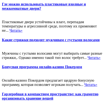
Где можно использовать пластиковые входные и
межкомнатные двери?
Пластиковые двери устойчивы к влаге, перепадам
температуры и агрессивной среде, поэтому их применяют
не...
Читать»
Какие стрижки подходят мужчинам с густыми волосами
Мужчины с густыми волосами могут выбирать самые разные
стрижки,. Однако именно такой тип волос требует...
Читать»
Бонусная программа онлайн-казино Покердом
Онлайн-казино Покердом предлагает щедрую бонусную
программу, которая позволяет игрокам получать...
Читать»
Гардеробная в компактном пространстве: как грамотно
организовать хранение вещей