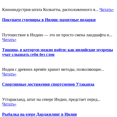
Киноиндустрия штата Колкатты, расположенного в...
Читать»
Покупаем сувениры в Индии: памятные подарки
Путешествие в Индию — это не просто смена ландшафта и...
Читать»
Тишина, в которую можно войти: как индийские мудрецы
учат слышать себя без слов
Индия с древних времён хранит методы, позволяющие...
Читать»
Спортивные достижения спортсменов Утаканда
Уттаракханд, штат на севере Индии, предстает перед...
Читать»
Рыбалка на озере Дарджилинг в Индии