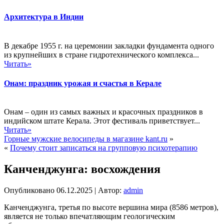
Архитектура в Индии
В декабре 1955 г. на церемонии закладки фундамента одного
из крупнейших в стране гидротехнического комплекса...
Читать»
Онам: праздник урожая и счастья в Керале
Онам – один из самых важных и красочных праздников в
индийском штате Керала. Этот фестиваль приветствует...
Читать»
Горные мужские велосипеды в магазине kant.ru
»
«
Почему стоит записаться на групповую психотерапию
Канченджунга: восхождения
Опубликовано
06.12.2025
|
Автор:
admin
Канченджунга, третья по высоте вершина мира (8586 метров),
является не только впечатляющим геологическим