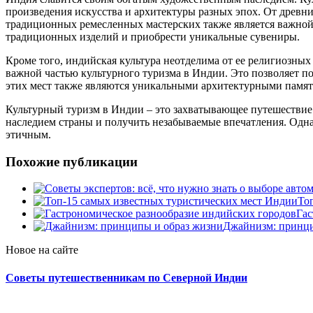
произведения искусства и архитектуры разных эпох. От древн
традиционных ремесленных мастерских также является важной 
традиционных изделий и приобрести уникальные сувениры.
Кроме того, индийская культура неотделима от ее религиозных
важной частью культурного туризма в Индии. Это позволяет 
этих мест также являются уникальными архитектурными памят
Культурный туризм в Индии – это захватывающее путешествие 
наследием страны и получить незабываемые впечатления. Одна
этичным.
Похожие публикации
То
Гас
Джайнизм: принци
Новое на сайте
Советы путешественникам по Северной Индии