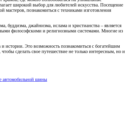
длагает широкий выбор для любителей искусства. Посещение
ой мастеров, познакомиться с техниками изготовления
а, буддизма, джайнизма, ислама и христианства – является
азными философскими и религиозными системами. Многие из
а и истории. Это возможность познакомиться с богатейшим
чтобы сделать свое путешествие не только интересным, но и
оре автомобильной шины