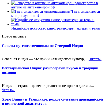
Лекарства в
аптеке на аптеканейрон.рф
Где применяются
микронаушники?
Индийское искусство кино: режиссеры, актеры и темы
Новое на сайте
Советы путешественникам по Северной Индии
Северная Индия — это яркий калейдоскоп культур,...
Читать»
Вегетарианская Индия: разнообразие вкусов и традиций
питания
Индия — страна, где вегетарианство не просто диета, а...
Читать»
Храм Вишну в Тамилнаде: редкое сочетание дравидийской
и ведической архитектуры