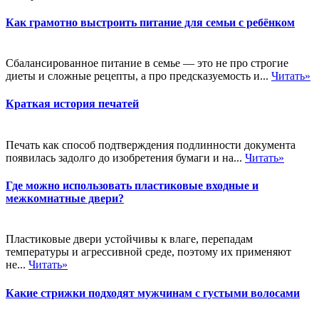
Как грамотно выстроить питание для семьи с ребёнком
Сбалансированное питание в семье — это не про строгие
диеты и сложные рецепты, а про предсказуемость и...
Читать»
Краткая история печатей
Печать как способ подтверждения подлинности документа
появилась задолго до изобретения бумаги и на...
Читать»
Где можно использовать пластиковые входные и
межкомнатные двери?
Пластиковые двери устойчивы к влаге, перепадам
температуры и агрессивной среде, поэтому их применяют
не...
Читать»
Какие стрижки подходят мужчинам с густыми волосами