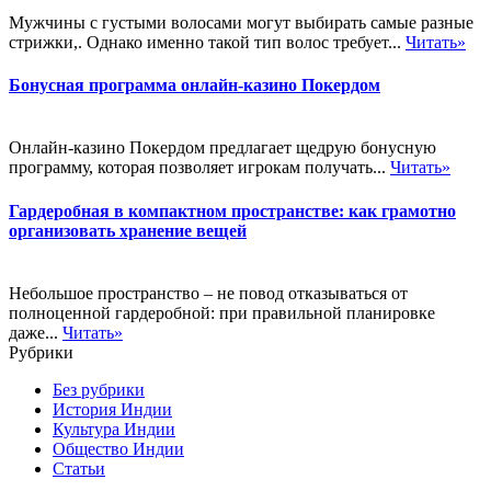
Мужчины с густыми волосами могут выбирать самые разные
стрижки,. Однако именно такой тип волос требует...
Читать»
Бонусная программа онлайн-казино Покердом
Онлайн-казино Покердом предлагает щедрую бонусную
программу, которая позволяет игрокам получать...
Читать»
Гардеробная в компактном пространстве: как грамотно
организовать хранение вещей
Небольшое пространство – не повод отказываться от
полноценной гардеробной: при правильной планировке
даже...
Читать»
Рубрики
Без рубрики
История Индии
Культура Индии
Общество Индии
Статьи