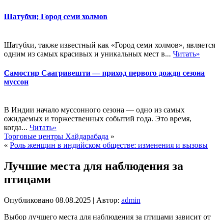
Шатубхи; Город семи холмов
Шатубхи, также известный как «Город семи холмов», является
одним из самых красивых и уникальных мест в...
Читать»
Самостир Саагривешти — приход первого дождя сезона
муссон
В Индии начало муссонного сезона — одно из самых
ожидаемых и торжественных событий года. Это время,
когда...
Читать»
Торговые центры Хайдарабада
»
«
Роль женщин в индийском обществе: изменения и вызовы
Лучшие места для наблюдения за
птицами
Опубликовано
08.08.2025
|
Автор:
admin
Выбор лучшего места для наблюдения за птицами зависит от