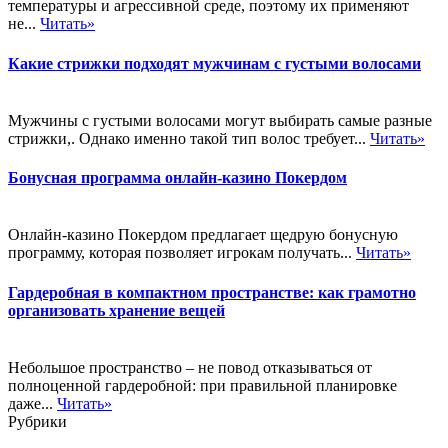
температуры и агрессивной среде, поэтому их применяют
не...
Читать»
Какие стрижки подходят мужчинам с густыми волосами
Мужчины с густыми волосами могут выбирать самые разные
стрижки,. Однако именно такой тип волос требует...
Читать»
Бонусная программа онлайн-казино Покердом
Онлайн-казино Покердом предлагает щедрую бонусную
программу, которая позволяет игрокам получать...
Читать»
Гардеробная в компактном пространстве: как грамотно
организовать хранение вещей
Небольшое пространство – не повод отказываться от
полноценной гардеробной: при правильной планировке
даже...
Читать»
Рубрики