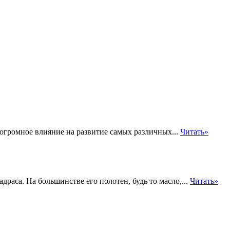
громное влияние на развитие самых различных...
Читать»
раса. На большинстве его полотен, будь то масло,...
Читать»