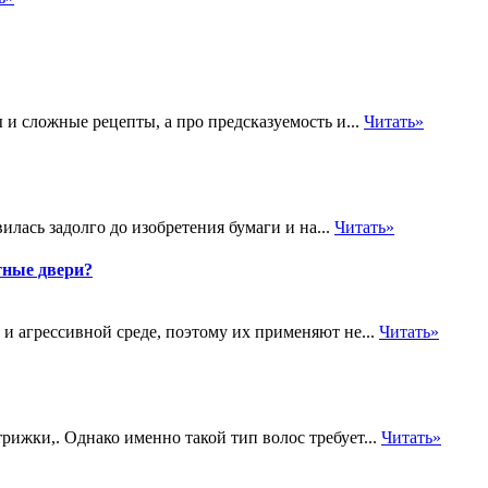
 и сложные рецепты, а про предсказуемость и...
Читать»
лась задолго до изобретения бумаги и на...
Читать»
тные двери?
и агрессивной среде, поэтому их применяют не...
Читать»
ижки,. Однако именно такой тип волос требует...
Читать»