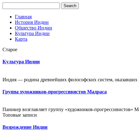
Главная
История Индии
Общество Индии
Культура Индии
Карта
Старое
Культура Индии
Индия — родина древнейших философских систем, оказавших о
Группа художников-прогрессивистов Мадраса
Паникер возглавляет группу «художников-прогрессивистов» Мад
Топовые записи
Возрождение Индии