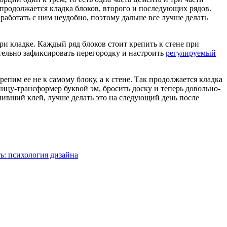
и продолжается кладка блоков, второго и последующих рядов.
работать с ним неудобно, поэтому дальше все лучше делать
ри кладке. Каждый ряд блоков стоит крепить к стене при
тельно зафиксировать перегородку и настроить
регулируемый
репим ее не к самому блоку, а к стене. Так продолжается кладка
ицу-трансформер буквой эм, бросить доску и теперь довольно-
упивший клей, лучше делать это на следующий день после
ь: психология дизайна