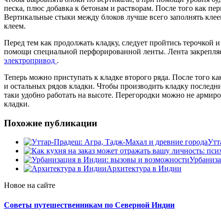
песка, плюс добавка к бетонам и растворам. После того как пе
Вертикальные стыки между блоков лучше всего заполнять клеем
клеем.
Перед тем как продолжать кладку, следует пройтись терочкой 
помощи специальной перфорированной ленты. Лента закрепляет
электропривод
.
Теперь можно приступать к кладке второго ряда. После того как
и остальных рядов кладки. Чтобы производить кладку последни
таки удобно работать на высоте. Перегородки можно не армиро
кладки.
Похожие публикации
Утт
Урбаниза
Архитектура в Индии
Новое на сайте
Советы путешественникам по Северной Индии