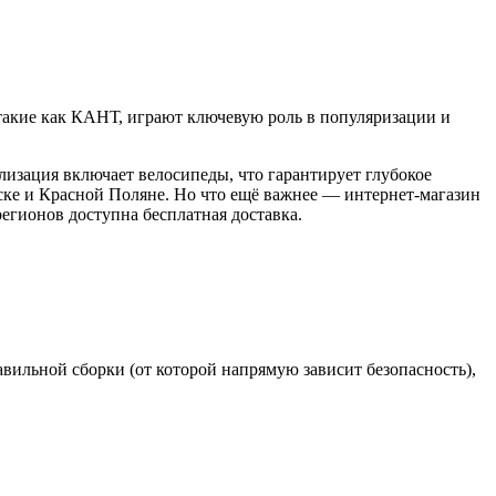
такие как КАНТ, играют ключевую роль в популяризации и
изация включает велосипеды, что гарантирует глубокое
ске и Красной Поляне. Но что ещё важнее — интернет-магазин
егионов доступна бесплатная доставка.
авильной сборки (от которой напрямую зависит безопасность),