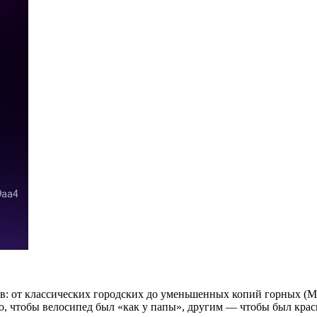
ов: от классических городских до уменьшенных копий горных (
но, чтобы велосипед был «как у папы», другим — чтобы был кра