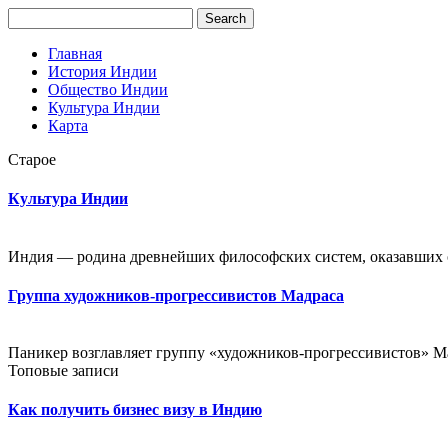
Главная
История Индии
Общество Индии
Культура Индии
Карта
Старое
Культура Индии
Индия — родина древнейших философских систем, оказавших о
Группа художников-прогрессивистов Мадраса
Паникер возглавляет группу «художников-прогрессивистов» Мад
Топовые записи
Как получить бизнес визу в Индию