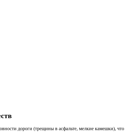
еств
вности дороги (трещины в асфальте, мелкие камешки), что