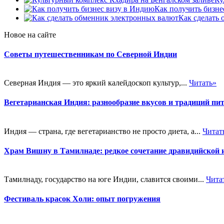
Как получить бизне
Как сделать
Новое на сайте
Советы путешественникам по Северной Индии
Северная Индия — это яркий калейдоскоп культур,...
Читать»
Вегетарианская Индия: разнообразие вкусов и традиций пи
Индия — страна, где вегетарианство не просто диета, а...
Читат
Храм Вишну в Тамилнаде: редкое сочетание дравидийской 
Тамилнаду, государство на юге Индии, славится своими...
Чита
Фестиваль красок Холи: опыт погружения