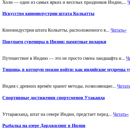
Холи — один из самых ярких и веселых праздников Индии,...
Ч
Искусство киноиндустрии штата Колкатты
Киноиндустрия штата Колкатты, расположенного в...
Читать»
Покупаем сувениры в Индии: памятные подарки
Путешествие в Индию — это не просто смена ландшафта и...
Ч
Тишина, в которую можно войти: как индийские мудрецы уч
Индия с древних времён хранит методы, позволяющие...
Читат
Спортивные достижения спортсменов Утаканда
Уттаракханд, штат на севере Индии, предстает перед...
Читать»
Рыбалка на озере Дарджилинг в Индии