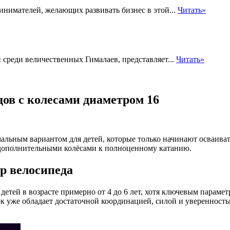
нимателей, желающих развивать бизнес в этой...
Читать»
среди величественных Гималаев, представляет...
Читать»
дов с колесами диаметром 16
льным вариантом для детей, которые только начинают осваивать
 дополнительными колёсами к полноценному катанию.
р велосипеда
детей в возрасте примерно от 4 до 6 лет, хотя ключевым параме
нок уже обладает достаточной координацией, силой и уверенност