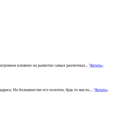
громное влияние на развитие самых различных...
Читать»
раса. На большинстве его полотен, будь то масло,...
Читать»