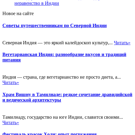
неравенство в Индии
Новое на сайте
Советы путешественникам по Северной Индии
Северная Индия — это яркий калейдоскоп культур,...
Читать»
Вегетарианская Индия: разнообразие вкусов и традиций
питания
Индия — страна, где вегетарианство не просто диета, а...
Читать»
Храм Вишну в Тамилнаде: редкое сочетание дравидийской
и ведической архитектуры
Тамилнаду, государство на юге Индии, славится своими...
Читать»
Фестиваль красок Холи: опыт погружения