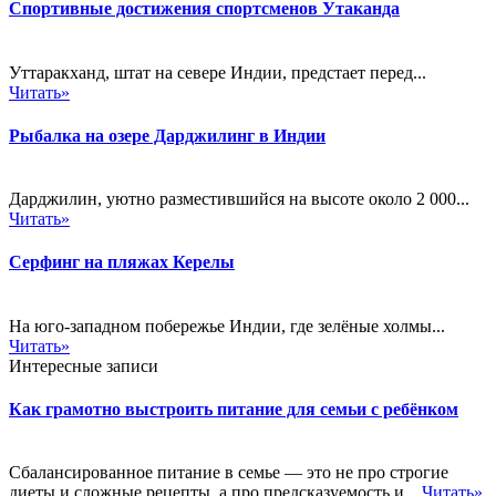
Спортивные достижения спортсменов Утаканда
Уттаракханд, штат на севере Индии, предстает перед...
Читать»
Рыбалка на озере Дарджилинг в Индии
Дарджилин, уютно разместившийся на высоте около 2 000...
Читать»
Серфинг на пляжах Керелы
На юго-западном побережье Индии, где зелёные холмы...
Читать»
Интересные записи
Как грамотно выстроить питание для семьи с ребёнком
Сбалансированное питание в семье — это не про строгие
диеты и сложные рецепты, а про предсказуемость и...
Читать»