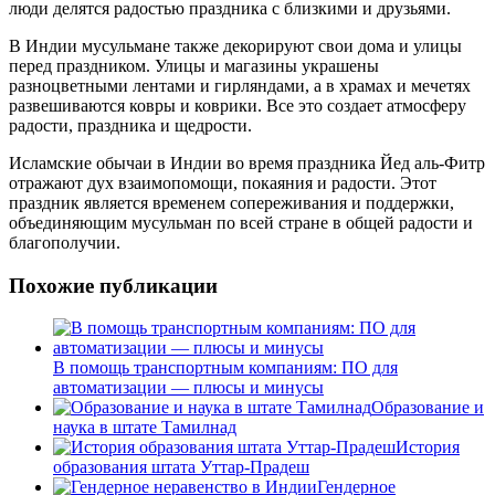
люди делятся радостью праздника с близкими и друзьями.
В Индии мусульмане также декорируют свои дома и улицы
перед праздником. Улицы и магазины украшены
разноцветными лентами и гирляндами, а в храмах и мечетях
развешиваются ковры и коврики. Все это создает атмосферу
радости, праздника и щедрости.
Исламские обычаи в Индии во время праздника Йед аль-Фитр
отражают дух взаимопомощи, покаяния и радости. Этот
праздник является временем сопереживания и поддержки,
объединяющим мусульман по всей стране в общей радости и
благополучии.
Похожие публикации
В помощь транспортным компаниям: ПО для
автоматизации — плюсы и минусы
Образование и
наука в штате Тамилнад
История
образования штата Уттар-Прадеш
Гендерное