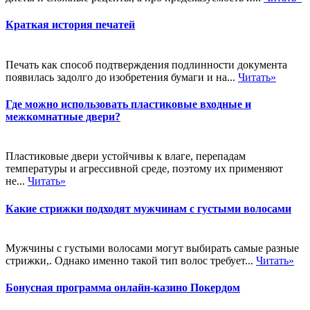
Краткая история печатей
Печать как способ подтверждения подлинности документа
появилась задолго до изобретения бумаги и на...
Читать»
Где можно использовать пластиковые входные и
межкомнатные двери?
Пластиковые двери устойчивы к влаге, перепадам
температуры и агрессивной среде, поэтому их применяют
не...
Читать»
Какие стрижки подходят мужчинам с густыми волосами
Мужчины с густыми волосами могут выбирать самые разные
стрижки,. Однако именно такой тип волос требует...
Читать»
Бонусная программа онлайн-казино Покердом