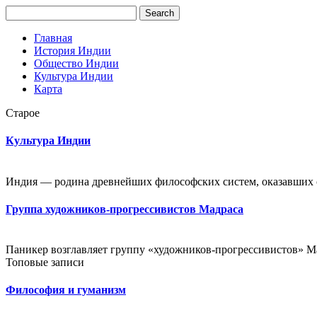
Главная
История Индии
Общество Индии
Культура Индии
Карта
Старое
Культура Индии
Индия — родина древнейших философских систем, оказавших о
Группа художников-прогрессивистов Мадраса
Паникер возглавляет группу «художников-прогрессивистов» Мад
Топовые записи
Философия и гуманизм