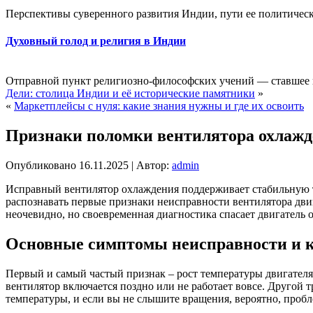
Перспективы суверенного развития Индии, пути ее политическ
Духовный голод и религия в Индии
Отправной пункт религиозно-философских учений — ставшее п
Дели: столица Индии и её исторические памятники
»
«
Маркетплейсы с нуля: какие знания нужны и где их освоить
Признаки поломки вентилятора охлажде
Опубликовано
16.11.2025
|
Автор:
admin
Исправный вентилятор охлаждения поддерживает стабильную т
распознавать первые признаки неисправности вентилятора дв
неочевидно, но своевременная диагностика спасает двигатель 
Основные симптомы неисправности и к
Первый и самый частый признак – рост температуры двигателя
вентилятор включается поздно или не работает вовсе. Другой
температуры, и если вы не слышите вращения, вероятно, пробл