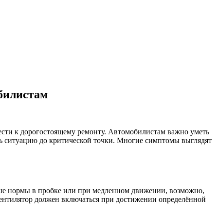
обилистам
ести к дорогостоящему ремонту. Автомобилистам важно уметь
ть ситуацию до критической точки. Многие симптомы выглядят
ыше нормы в пробке или при медленном движении, возможно,
 Вентилятор должен включаться при достижении определённой