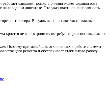
и работает слишком громко, причина может скрываться в
 на холодном двигателе. Это указывает на неисправность
оторе вентилятора. Визуальные признаки также важны:
ма кроется не в электронике, потребуется диагностика самого
кам. Поэтому при малейших отклонениях в работе системы
рогостоящего ремонта и обеспечивает стабильную работу
зие