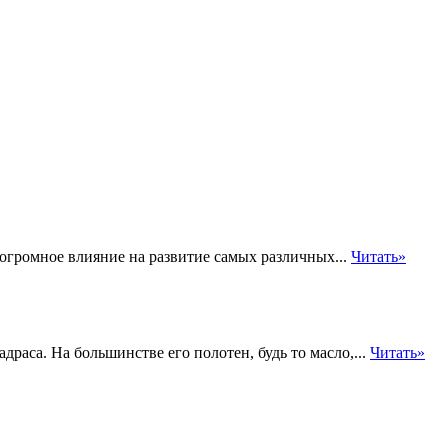
громное влияние на развитие самых различных...
Читать»
раса. На большинстве его полотен, будь то масло,...
Читать»