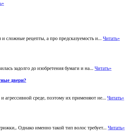
ь»
 и сложные рецепты, а про предсказуемость и...
Читать»
лась задолго до изобретения бумаги и на...
Читать»
тные двери?
и агрессивной среде, поэтому их применяют не...
Читать»
ижки,. Однако именно такой тип волос требует...
Читать»