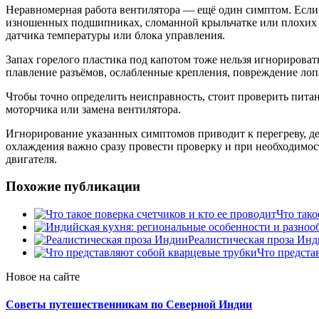
Неравномерная работа вентилятора — ещё один симптом. Если о
изношенных подшипниках, сломанной крыльчатке или плохих ко
датчика температуры или блока управления.
Запах горелого пластика под капотом тоже нельзя игнорирова
плавление разъёмов, ослабленные крепления, повреждение лоп
Чтобы точно определить неисправность, стоит проверить питани
моторчика или замена вентилятора.
Игнорирование указанных симптомов приводит к перегреву, д
охлаждения важно сразу провести проверку и при необходимост
двигателя.
Похожие публикации
Что тако
Реалистическая проза Ин
Что предста
Новое на сайте
Советы путешественникам по Северной Индии