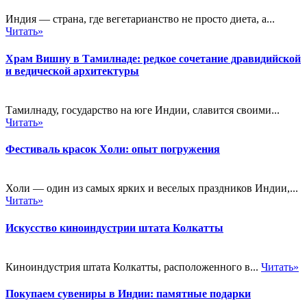
Индия — страна, где вегетарианство не просто диета, а...
Читать»
Храм Вишну в Тамилнаде: редкое сочетание дравидийской
и ведической архитектуры
Тамилнаду, государство на юге Индии, славится своими...
Читать»
Фестиваль красок Холи: опыт погружения
Холи — один из самых ярких и веселых праздников Индии,...
Читать»
Искусство киноиндустрии штата Колкатты
Киноиндустрия штата Колкатты, расположенного в...
Читать»
Покупаем сувениры в Индии: памятные подарки