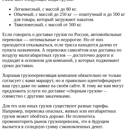
Легковесный, с массой до 80 кг.
Обычный, с массой до 250 кг — поштучный и до 500 кг
для товара, который загружают накатом.
Тяжеловесный, с массой от 500 кг.
Если говорить о доставке грузов по России, автомобильные
перевозки — оптимальные и недорогие. Но от них
приходится отказываться, если трасса находится далеко от
пункта назначения. А перевозки самолётом или доставка по
воздуху малогабаритных грузов — достаточно дороги и
подходят в основном для компаний, у которых поджимают
сроки доставки.
Хорошая грузоперевозящая компания обязательно не только
согласует с вами маршрут, но и правильно идентифицирует
ваш груз даже по заявке на своём сайте. К тому же вам могут
предложить услуги по доставке «сборным грузом» –
совместно с другими заказчиками.
Для тех или иных грузов существуют разные тарифы.
Например, перевозка опасных, живых или негабаритных
грузов может обойтись дороже. Не поленитесь
промониторить рынок грузоперевозок, это в будущем
выльется в солидную сумму сэкономленных денег.