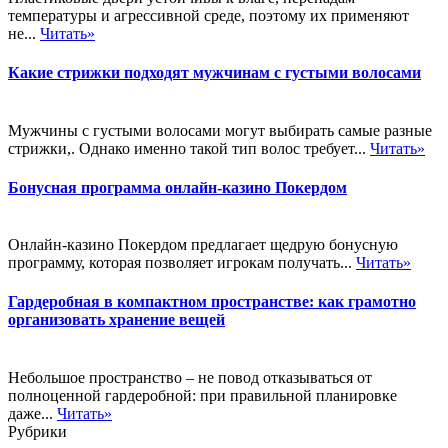
температуры и агрессивной среде, поэтому их применяют
не...
Читать»
Какие стрижки подходят мужчинам с густыми волосами
Мужчины с густыми волосами могут выбирать самые разные
стрижки,. Однако именно такой тип волос требует...
Читать»
Бонусная программа онлайн-казино Покердом
Онлайн-казино Покердом предлагает щедрую бонусную
программу, которая позволяет игрокам получать...
Читать»
Гардеробная в компактном пространстве: как грамотно
организовать хранение вещей
Небольшое пространство – не повод отказываться от
полноценной гардеробной: при правильной планировке
даже...
Читать»
Рубрики