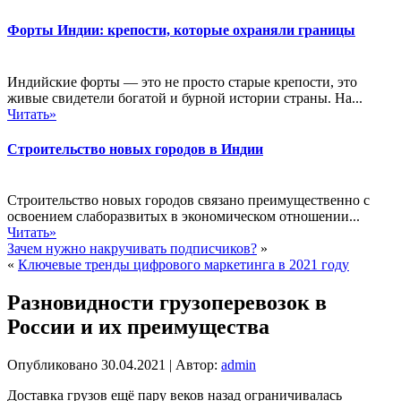
Форты Индии: крепости, которые охраняли границы
Индийские форты — это не просто старые крепости, это
живые свидетели богатой и бурной истории страны. На...
Читать»
Строительство новых городов в Индии
Строительство новых городов связано преимущественно с
освоением слаборазвитых в экономическом отношении...
Читать»
Зачем нужно накручивать подписчиков?
»
«
Ключевые тренды цифрового маркетинга в 2021 году
Разновидности грузоперевозок в
России и их преимущества
Опубликовано
30.04.2021
|
Автор:
admin
Доставка грузов ещё пару веков назад ограничивалась