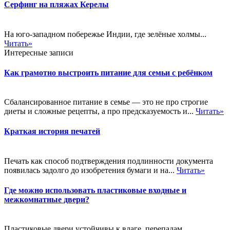
Серфинг на пляжах Керелы
На юго-западном побережье Индии, где зелёные холмы...
Читать»
Интересные записи
Как грамотно выстроить питание для семьи с ребёнком
Сбалансированное питание в семье — это не про строгие
диеты и сложные рецепты, а про предсказуемость и...
Читать»
Краткая история печатей
Печать как способ подтверждения подлинности документа
появилась задолго до изобретения бумаги и на...
Читать»
Где можно использовать пластиковые входные и
межкомнатные двери?
Пластиковые двери устойчивы к влаге, перепадам