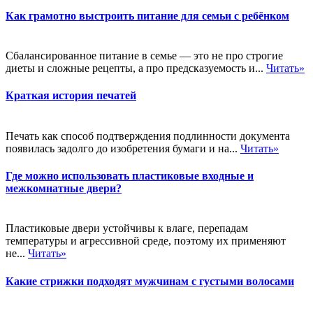
Как грамотно выстроить питание для семьи с ребёнком
Сбалансированное питание в семье — это не про строгие
диеты и сложные рецепты, а про предсказуемость и...
Читать»
Краткая история печатей
Печать как способ подтверждения подлинности документа
появилась задолго до изобретения бумаги и на...
Читать»
Где можно использовать пластиковые входные и
межкомнатные двери?
Пластиковые двери устойчивы к влаге, перепадам
температуры и агрессивной среде, поэтому их применяют
не...
Читать»
Какие стрижки подходят мужчинам с густыми волосами