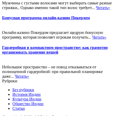
Мужчины с густыми волосами могут выбирать самые разные
стрижки,. Однако именно такой тип волос требует...
Читать»
Бонусная программа онлайн-казино Покердом
Онлайн-казино Покердом предлагает щедрую бонусную
программу, которая позволяет игрокам получать...
Читать»
Гардеробная в компактном пространстве: как грамотно
организовать хранение вещей
Небольшое пространство – не повод отказываться от
полноценной гардеробной: при правильной планировке
даже...
Читать»
Рубрики
Без рубрики
История Индии
Культура Индии
Общество Индии
Статьи