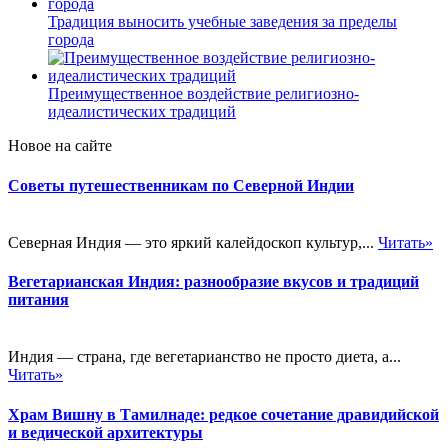
Традиция выносить учебные заведения за пределы
города
Преимущественное воздействие религиозно-
идеалистических традиций
Новое на сайте
Советы путешественникам по Северной Индии
Северная Индия — это яркий калейдоскоп культур,...
Читать»
Вегетарианская Индия: разнообразие вкусов и традиций
питания
Индия — страна, где вегетарианство не просто диета, а...
Читать»
Храм Вишну в Тамилнаде: редкое сочетание дравидийской
и ведической архитектуры