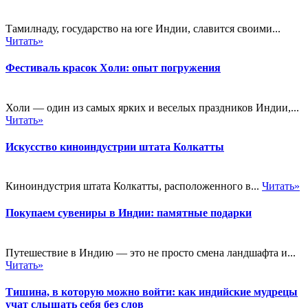
Тамилнаду, государство на юге Индии, славится своими...
Читать»
Фестиваль красок Холи: опыт погружения
Холи — один из самых ярких и веселых праздников Индии,...
Читать»
Искусство киноиндустрии штата Колкатты
Киноиндустрия штата Колкатты, расположенного в...
Читать»
Покупаем сувениры в Индии: памятные подарки
Путешествие в Индию — это не просто смена ландшафта и...
Читать»
Тишина, в которую можно войти: как индийские мудрецы
учат слышать себя без слов