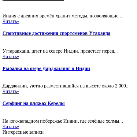
Индия с древних времён хранит методы, позволяющие...
Читать»
Спортивные достижения спортсменов Утаканда
Уттаракханд, штат на севере Индии, предстает перед...
Читать»
Рыбалка на озере Дарджилинг в Индии
Дарджилин, уютно разместившийся на высоте около 2 000...
Читать»
Серфинг на пляжах Керелы
На юго-западном побережье Индии, где зелёные холмы...
Читать»
Интересные записи