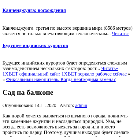
Канченджунга: восхождения
Канченджунга, третья по высоте вершина мира (8586 метров),
является не только впечатляющим геологическим...
Читать»
Будущее индийских курортов
Будущее индийских курортов будет определяться сложным
взаимодействием нескольких факторов: рост...
Читать»
1XBET официальный сайт: 1XBET зеркало рабочее сейчас
»
«
Фиксальный накопитель. Когда необходима замена?
Сад на балконе
Опубликовано
14.11.2020
|
Автор:
admin
Как порой хочется вырваться из шумного города, покинуть
эти каменные джунгли и насладиться природой. Увы, не
всегда есть возможность выехать за город или просто
пройтись по парку. Поэтому, лучшим выходом будет сделать