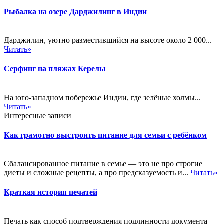
Рыбалка на озере Дарджилинг в Индии
Дарджилин, уютно разместившийся на высоте около 2 000...
Читать»
Серфинг на пляжах Керелы
На юго-западном побережье Индии, где зелёные холмы...
Читать»
Интересные записи
Как грамотно выстроить питание для семьи с ребёнком
Сбалансированное питание в семье — это не про строгие
диеты и сложные рецепты, а про предсказуемость и...
Читать»
Краткая история печатей
Печать как способ подтверждения подлинности документа