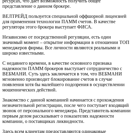
ресурсах, что дает возможность получить общее
представление о данном брокере.
ВЕЛТРЕЙД пользуется специальной оффшорной лицензией
для применения технологии ПАММ счетов. В качестве
регулятора этого брокера выступает ФИСА.
Независимо от посредственной регуляции, есть один
значимый момент – открытие информации в отношении ТОП
менеджеров фирмы. Все личности являются реальными и
широко известными.
С недавнего времени, в качестве основного признака
надежности ПАММ брокеров выступает сотрудничество с
ВЕБМАНИ. Суть здесь заключается в том, что ВЕБМАНИ
мгновенно производит блокирование счетов в случае
появления хотя бы малейшего подозрения в осуществлении
мошеннических действий.
Знакомство с данной компанией начинается с прохождения
незначительной регистрации, после чего поступает входящий
звонок от персонального менеджера. Представитель компании
первым делом рассказывает о показателях надежности
компании, о поставщиках ликвидности.
Здесь всем клиентам предоставляются одинаковые