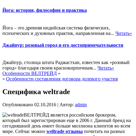
Йога: история, философия и практика
Йога – это древняя индийская система физических,
психических и духовных практик, направленная на...
Читать»
Джайпур: розовый город и его достопримечательности
Джайпур, столица штата Раджастхан, известен как «розовый
город» благодаря своим краснокирпичным...
Читать»
Особенности ВЕЛТРЕЙД
»
«
Особенности составления договора долевого участия
Специфика weltrade
Опубликовано
02.10.2016
|
Автор:
admin
ВЕЛТРЕЙД является российским брокером,
который был зарегистрирован еще в 2006 г. Данный бренд на
сегодняшний день имеет больше миллиона клиентов во всем
мире. Сейчас можно
weltrade отзывы
почитать на разных