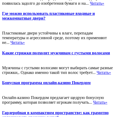
появилась задолго до изобретения бумаги и на...
Читать»
Где можно использовать пластиковые входные и
межкомнатные двери?
Пластиковые двери устойчивы к влаге, перепадам
температуры и агрессивной среде, поэтому их применяют
не...
Читать»
Какие стрижки подходят мужчинам с густыми волосами
Мужчины с густыми волосами могут выбирать самые разные
стрижки,. Однако именно такой тип волос требует...
Читать»
Бонусная программа онлайн-казино Покердом
Онлайн-казино Покердом предлагает щедрую бонусную
программу, которая позволяет игрокам получать...
Читать»
Гардеробная в компактном пространстве: как грамотно