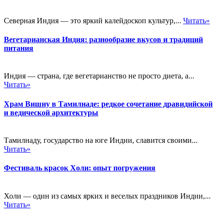
Северная Индия — это яркий калейдоскоп культур,...
Читать»
Вегетарианская Индия: разнообразие вкусов и традиций
питания
Индия — страна, где вегетарианство не просто диета, а...
Читать»
Храм Вишну в Тамилнаде: редкое сочетание дравидийской
и ведической архитектуры
Тамилнаду, государство на юге Индии, славится своими...
Читать»
Фестиваль красок Холи: опыт погружения
Холи — один из самых ярких и веселых праздников Индии,...
Читать»