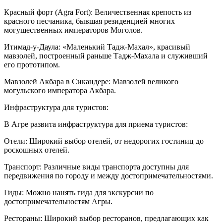
Красный форт (Agra Fort): Величественная крепость из
красного песчаника, бывшая резиденцией многих
могущественных императоров Моголов.
Итимад-у-Даула: «Маленький Тадж-Махал», красивый
мавзолей, построенный раньше Тадж-Махала и служивший
его прототипом.
Мавзолей Акбара в Сикандере: Мавзолей великого
могульского императора Акбара.
Инфраструктура для туристов:
В Агре развита инфраструктура для приема туристов:
Отели: Широкий выбор отелей, от недорогих гостиниц до
роскошных отелей.
Транспорт: Различные виды транспорта доступны для
передвижения по городу и между достопримечательностями.
Гиды: Можно нанять гида для экскурсии по
достопримечательностям Агры.
Рестораны: Широкий выбор ресторанов, предлагающих как