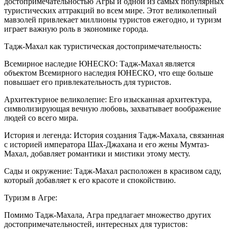
достопримечательностью Агры и одной из самых популярных
туристических аттракций во всем мире. Этот великолепный
мавзолей привлекает миллионы туристов ежегодно, и туризм
играет важную роль в экономике города.
Тадж-Махал как туристическая достопримечательность:
Всемирное наследие ЮНЕСКО: Тадж-Махал является
объектом Всемирного наследия ЮНЕСКО, что еще больше
повышает его привлекательность для туристов.
Архитектурное великолепие: Его изысканная архитектура,
символизирующая вечную любовь, захватывает воображение
людей со всего мира.
История и легенда: История создания Тадж-Махала, связанная
с историей императора Шах-Джахана и его жены Мумтаз-
Махал, добавляет романтики и мистики этому месту.
Сады и окружение: Тадж-Махал расположен в красивом саду,
который добавляет к его красоте и спокойствию.
Туризм в Агре:
Помимо Тадж-Махала, Агра предлагает множество других
достопримечательностей, интересных для туристов: