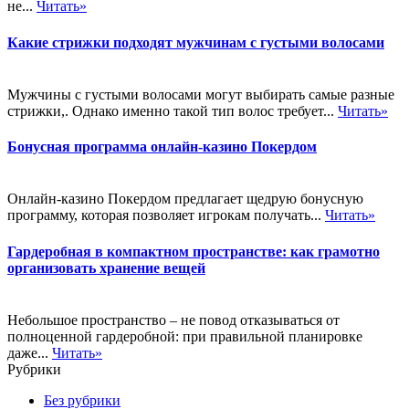
не...
Читать»
Какие стрижки подходят мужчинам с густыми волосами
Мужчины с густыми волосами могут выбирать самые разные
стрижки,. Однако именно такой тип волос требует...
Читать»
Бонусная программа онлайн-казино Покердом
Онлайн-казино Покердом предлагает щедрую бонусную
программу, которая позволяет игрокам получать...
Читать»
Гардеробная в компактном пространстве: как грамотно
организовать хранение вещей
Небольшое пространство – не повод отказываться от
полноценной гардеробной: при правильной планировке
даже...
Читать»
Рубрики
Без рубрики