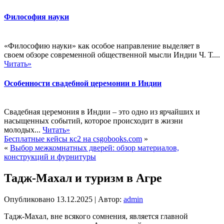
Философия науки
«Философию науки» как особое направление выделяет в
своем обзоре современной общественной мысли Индии Ч. Т....
Читать»
Особенности свадебной церемонии в Индии
Свадебная церемония в Индии – это одно из ярчайших и
насыщенных событий, которое происходит в жизни
молодых...
Читать»
Бесплатные кейсы кс2 на csgobooks.com
»
«
Выбор межкомнатных дверей: обзор материалов,
конструкций и фурнитуры
Тадж-Махал и туризм в Агре
Опубликовано
13.12.2025
|
Автор:
admin
Тадж-Махал, вне всякого сомнения, является главной