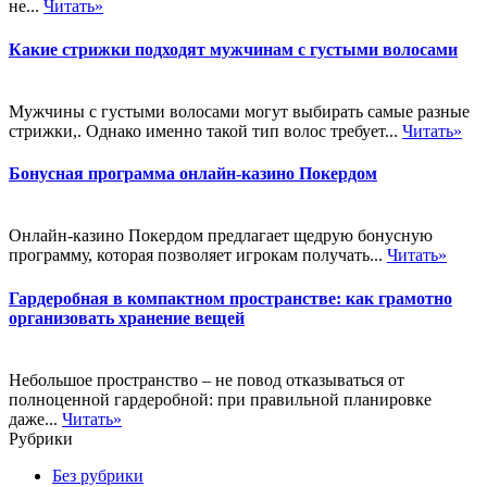
не...
Читать»
Какие стрижки подходят мужчинам с густыми волосами
Мужчины с густыми волосами могут выбирать самые разные
стрижки,. Однако именно такой тип волос требует...
Читать»
Бонусная программа онлайн-казино Покердом
Онлайн-казино Покердом предлагает щедрую бонусную
программу, которая позволяет игрокам получать...
Читать»
Гардеробная в компактном пространстве: как грамотно
организовать хранение вещей
Небольшое пространство – не повод отказываться от
полноценной гардеробной: при правильной планировке
даже...
Читать»
Рубрики
Без рубрики