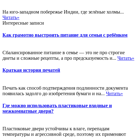
На юго-западном побережье Индии, где зелёные холмы...
Читать»
Интересные записи
Как грамотно выстроить питание для семьи с ребёнком
Сбалансированное питание в семье — это не про строгие
диеты и сложные рецепты, а про предсказуемость и...
Читать»
Краткая история печатей
Печать как способ подтверждения подлинности документа
появилась задолго до изобретения бумаги и на...
Читать»
Где можно использовать пластиковые входные и
межкомнатные двери?
Пластиковые двери устойчивы к влаге, перепадам
температуры и агрессивной среде, поэтому их применяют