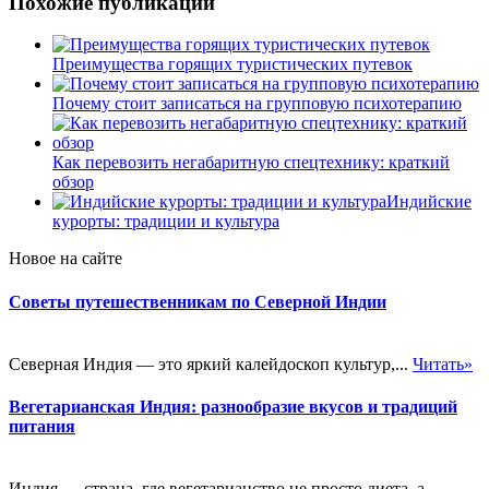
Похожие публикации
Преимущества горящих туристических путевок
Почему стоит записаться на групповую психотерапию
Как перевозить негабаритную спецтехнику: краткий
обзор
Индийские
курорты: традиции и культура
Новое на сайте
Советы путешественникам по Северной Индии
Северная Индия — это яркий калейдоскоп культур,...
Читать»
Вегетарианская Индия: разнообразие вкусов и традиций
питания
Индия — страна, где вегетарианство не просто диета, а...