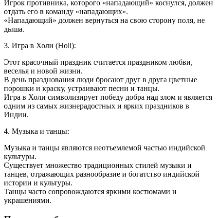
Игрок противника, которого «нападающий» коснулся, должен
отдать его в команду «нападающих».
«Нападающий» должен вернуться на свою сторону поля, не
дыша.
3. Игра в Холи (Holi):
Этот красочный праздник считается праздником любви,
веселья и новой жизни.
В день празднования люди бросают друг в друга цветные
порошки и краску, устраивают песни и танцы.
Игра в Холи символизирует победу добра над злом и является
одним из самых жизнерадостных и ярких праздников в
Индии.
4. Музыка и танцы:
Музыка и танцы являются неотъемлемой частью индийской
культуры.
Существует множество традиционных стилей музыки и
танцев, отражающих разнообразие и богатство индийской
истории и культуры.
Танцы часто сопровождаются яркими костюмами и
украшениями.