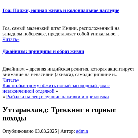
Гоа: Пляжи, ночная жизнь и колониальное наследие
Гоа, самый маленький штат Индии, расположенный на
западном побережье, представляет собой уникальное...
Читать»
Джайнизм: принципы и образ жизни
Джайнизм – древняя индийская религия, которая акцентирует
внимание на ненасилии (ахимса), самодисциплине и...
Читать»
Как по-быстрому обжить новый загородный дом с
незаконченной отделкой
»
«
Рыбалка на леща: лучшие наживки и прикормки
Уттаракханд: Треккинг и горные
походы
Опубликовано
03.03.2025
|
Автор:
admin