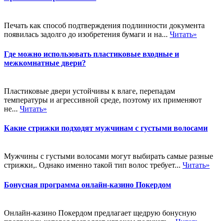
Печать как способ подтверждения подлинности документа
появилась задолго до изобретения бумаги и на...
Читать»
Где можно использовать пластиковые входные и
межкомнатные двери?
Пластиковые двери устойчивы к влаге, перепадам
температуры и агрессивной среде, поэтому их применяют
не...
Читать»
Какие стрижки подходят мужчинам с густыми волосами
Мужчины с густыми волосами могут выбирать самые разные
стрижки,. Однако именно такой тип волос требует...
Читать»
Бонусная программа онлайн-казино Покердом
Онлайн-казино Покердом предлагает щедрую бонусную