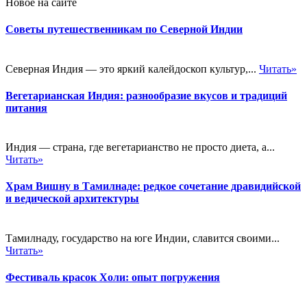
Новое на сайте
Советы путешественникам по Северной Индии
Северная Индия — это яркий калейдоскоп культур,...
Читать»
Вегетарианская Индия: разнообразие вкусов и традиций
питания
Индия — страна, где вегетарианство не просто диета, а...
Читать»
Храм Вишну в Тамилнаде: редкое сочетание дравидийской
и ведической архитектуры
Тамилнаду, государство на юге Индии, славится своими...
Читать»
Фестиваль красок Холи: опыт погружения