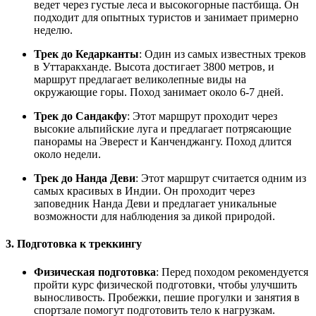
ведет через густые леса и высокогорные пастбища. Он
подходит для опытных туристов и занимает примерно
неделю.
Трек до Кедарканты
: Один из самых известных треков
в Уттаракханде. Высота достигает 3800 метров, и
маршрут предлагает великолепные виды на
окружающие горы. Поход занимает около 6-7 дней.
Трек до Сандакфу
: Этот маршрут проходит через
высокие альпийские луга и предлагает потрясающие
панорамы на Эверест и Канченджангу. Поход длится
около недели.
Трек до Нанда Деви
: Этот маршрут считается одним из
самых красивых в Индии. Он проходит через
заповедник Нанда Деви и предлагает уникальные
возможности для наблюдения за дикой природой.
3. Подготовка к треккингу
Физическая подготовка
: Перед походом рекомендуется
пройти курс физической подготовки, чтобы улучшить
выносливость. Пробежки, пешие прогулки и занятия в
спортзале помогут подготовить тело к нагрузкам.