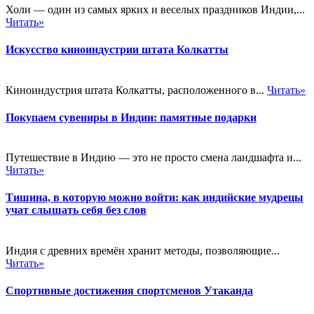
Холи — один из самых ярких и веселых праздников Индии,...
Читать»
Искусство киноиндустрии штата Колкатты
Киноиндустрия штата Колкатты, расположенного в...
Читать»
Покупаем сувениры в Индии: памятные подарки
Путешествие в Индию — это не просто смена ландшафта и...
Читать»
Тишина, в которую можно войти: как индийские мудрецы
учат слышать себя без слов
Индия с древних времён хранит методы, позволяющие...
Читать»
Спортивные достижения спортсменов Утаканда