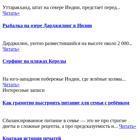
Уттаракханд, штат на севере Индии, предстает перед...
Читать»
Рыбалка на озере Дарджилинг в Индии
Дарджилин, уютно разместившийся на высоте около 2 000...
Читать»
Серфинг на пляжах Керелы
На юго-западном побережье Индии, где зелёные холмы...
Читать»
Интересные записи
Как грамотно выстроить питание для семьи с ребёнком
Сбалансированное питание в семье — это не про строгие
диеты и сложные рецепты, а про предсказуемость и...
Читать»
Краткая история печатей