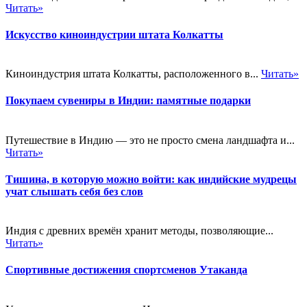
Читать»
Искусство киноиндустрии штата Колкатты
Киноиндустрия штата Колкатты, расположенного в...
Читать»
Покупаем сувениры в Индии: памятные подарки
Путешествие в Индию — это не просто смена ландшафта и...
Читать»
Тишина, в которую можно войти: как индийские мудрецы
учат слышать себя без слов
Индия с древних времён хранит методы, позволяющие...
Читать»
Спортивные достижения спортсменов Утаканда