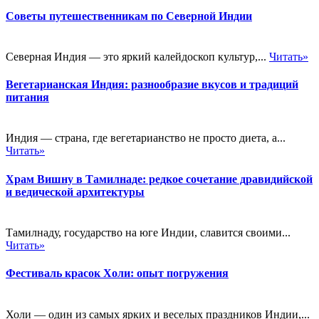
Советы путешественникам по Северной Индии
Северная Индия — это яркий калейдоскоп культур,...
Читать»
Вегетарианская Индия: разнообразие вкусов и традиций
питания
Индия — страна, где вегетарианство не просто диета, а...
Читать»
Храм Вишну в Тамилнаде: редкое сочетание дравидийской
и ведической архитектуры
Тамилнаду, государство на юге Индии, славится своими...
Читать»
Фестиваль красок Холи: опыт погружения
Холи — один из самых ярких и веселых праздников Индии,...