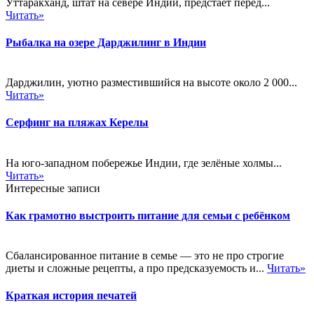
Уттаракханд, штат на севере Индии, предстает перед...
Читать»
Рыбалка на озере Дарджилинг в Индии
Дарджилин, уютно разместившийся на высоте около 2 000...
Читать»
Серфинг на пляжах Керелы
На юго-западном побережье Индии, где зелёные холмы...
Читать»
Интересные записи
Как грамотно выстроить питание для семьи с ребёнком
Сбалансированное питание в семье — это не про строгие
диеты и сложные рецепты, а про предсказуемость и...
Читать»
Краткая история печатей