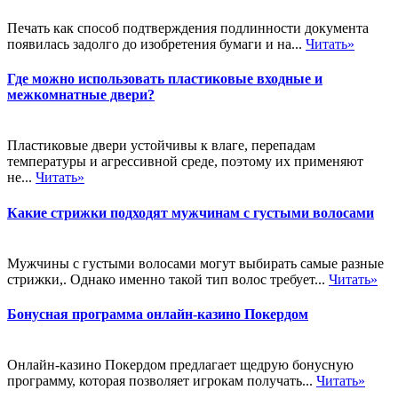
Печать как способ подтверждения подлинности документа
появилась задолго до изобретения бумаги и на...
Читать»
Где можно использовать пластиковые входные и
межкомнатные двери?
Пластиковые двери устойчивы к влаге, перепадам
температуры и агрессивной среде, поэтому их применяют
не...
Читать»
Какие стрижки подходят мужчинам с густыми волосами
Мужчины с густыми волосами могут выбирать самые разные
стрижки,. Однако именно такой тип волос требует...
Читать»
Бонусная программа онлайн-казино Покердом
Онлайн-казино Покердом предлагает щедрую бонусную
программу, которая позволяет игрокам получать...
Читать»