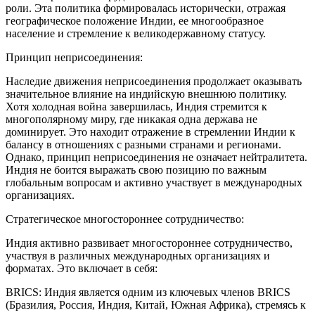
роли. Эта политика формировалась исторически, отражая
географическое положение Индии, ее многообразное
население и стремление к великодержавному статусу.
Принцип неприсоединения:
Наследие движения неприсоединения продолжает оказывать
значительное влияние на индийскую внешнюю политику.
Хотя холодная война завершилась, Индия стремится к
многополярному миру, где никакая одна держава не
доминирует. Это находит отражение в стремлении Индии к
балансу в отношениях с разными странами и регионами.
Однако, принцип неприсоединения не означает нейтралитета.
Индия не боится выражать свою позицию по важным
глобальным вопросам и активно участвует в международных
организациях.
Стратегическое многостороннее сотрудничество:
Индия активно развивает многостороннее сотрудничество,
участвуя в различных международных организациях и
форматах. Это включает в себя:
BRICS: Индия является одним из ключевых членов BRICS
(Бразилия, Россия, Индия, Китай, Южная Африка), стремясь к