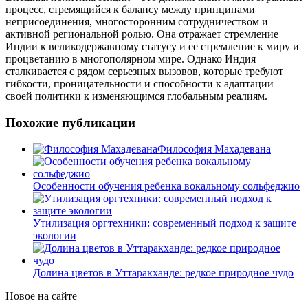
процесс, стремящийся к балансу между принципами
неприсоединения, многосторонним сотрудничеством и
активной региональной ролью. Она отражает стремление
Индии к великодержавному статусу и ее стремление к миру и
процветанию в многополярном мире. Однако Индия
сталкивается с рядом серьезных вызовов, которые требуют
гибкости, проницательности и способности к адаптации
своей политики к изменяющимся глобальным реалиям.
Похожие публикации
Философия Махадевана
Особенности обучения ребенка вокальному сольфеджио
Утилизация оргтехники: современный подход к защите
экологии
Долина цветов в Уттаракханде: редкое природное чудо
Новое на сайте