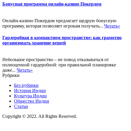
Бонусная программа онлайн-казино Покердом
Онлайн-казино Покердом предлагает щедрую бонусную
программу, которая позволяет игрокам получать...
Читать»
Гардеробная в компактном пространстве: как грамотно
организовать хранение вещей
Небольшое пространство – не повод отказываться от
полноценной гардеробной: при правильной планировке
даже...
Читать»
Рубрики
Без рубрики
История Индии
Культура Индии
Общество Индии
Статьи
Copyright © 2022. All Rights Reserved.