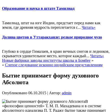
Образование и наука в штате Тамилнад
Тамилнад, штат на юге Индии, предстает перед нами как
земля, где древняя мудрость переплетается с...
Читать»
Долина цветов в Уттаракханде: редкое природное чудо
Глубоко в сердце Гималаев, в краю вечных снегов и ледников,
скрывается удивительное место, которое каждый...
Читать»
Новые фабрики заводы институты школы в Бомбее
»
«
Слепое следование исконно индийским представлениям
Бытие принимает форму духовного
Абсолюта
Опубликовано
06.10.2015
|
Автор:
admin
В
«философии ценностей» Т. М. П. Махадевана и в системе
абсолютного идеализма П. Т. Раджу бытие также принимает