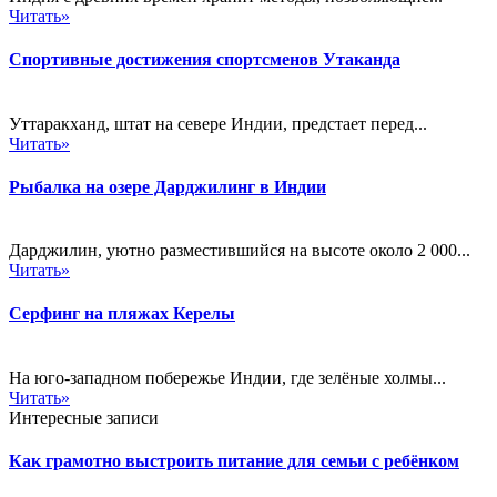
Читать»
Спортивные достижения спортсменов Утаканда
Уттаракханд, штат на севере Индии, предстает перед...
Читать»
Рыбалка на озере Дарджилинг в Индии
Дарджилин, уютно разместившийся на высоте около 2 000...
Читать»
Серфинг на пляжах Керелы
На юго-западном побережье Индии, где зелёные холмы...
Читать»
Интересные записи
Как грамотно выстроить питание для семьи с ребёнком