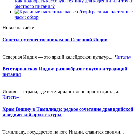
Как подобрать кассовую технику для кофейни или точки
быстрого питания?
Красивые настенные
часы: обзор
Новое на сайте
Советы путешественникам по Северной Индии
Северная Индия — это яркий калейдоскоп культур,...
Читать»
Вегетарианская Индия: разнообразие вкусов и традиций
питания
Индия — страна, где вегетарианство не просто диета, а...
Читать»
Храм Вишну в Тамилнаде: редкое сочетание дравидийской
и ведической архитектуры
Тамилнаду, государство на юге Индии, славится своими...