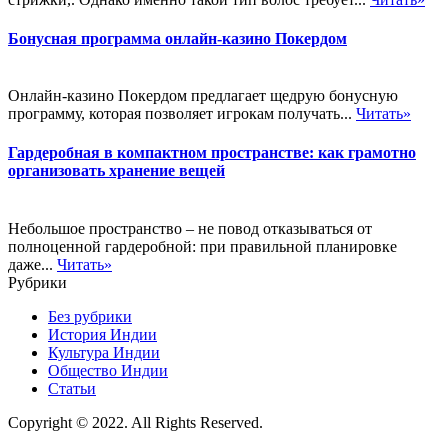
Бонусная программа онлайн-казино Покердом
Онлайн-казино Покердом предлагает щедрую бонусную
программу, которая позволяет игрокам получать...
Читать»
Гардеробная в компактном пространстве: как грамотно
организовать хранение вещей
Небольшое пространство – не повод отказываться от
полноценной гардеробной: при правильной планировке
даже...
Читать»
Рубрики
Без рубрики
История Индии
Культура Индии
Общество Индии
Статьи
Copyright © 2022. All Rights Reserved.