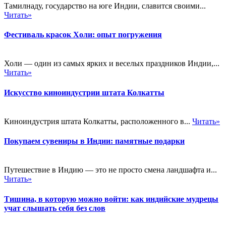
Тамилнаду, государство на юге Индии, славится своими...
Читать»
Фестиваль красок Холи: опыт погружения
Холи — один из самых ярких и веселых праздников Индии,...
Читать»
Искусство киноиндустрии штата Колкатты
Киноиндустрия штата Колкатты, расположенного в...
Читать»
Покупаем сувениры в Индии: памятные подарки
Путешествие в Индию — это не просто смена ландшафта и...
Читать»
Тишина, в которую можно войти: как индийские мудрецы
учат слышать себя без слов