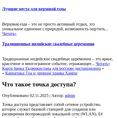
Лучшие места для верховой езды
Верховая езда – это не просто активный отдых, это
уникальное единение с природой, возможность ощутить...
Читать»
Традиционные индийские свадебные церемонии
Традиционные индийские свадебные церемонии – это яркое,
красочное и многогранное событие, отражающее...
Читать»
Карта банка Таджикистана для россиян дистанционно
»
«
Карнатака: Гоа и древние храмы Хампи
Что такое точка доступа?
Опубликовано
02.11.2025
|
Автор:
admin
Точка доступа представляет собой сетевое устройство,
которое служит базовой станцией для создания или
расширения беспроводной локальной сети (WLAN). Её