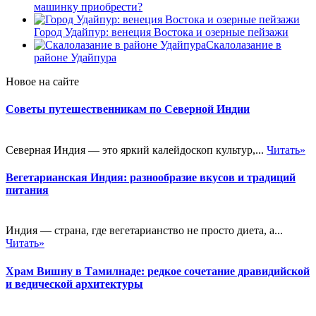
машинку приобрести?
Город Удайпур: венеция Востока и озерные пейзажи
Скалолазание в
районе Удайпура
Новое на сайте
Советы путешественникам по Северной Индии
Северная Индия — это яркий калейдоскоп культур,...
Читать»
Вегетарианская Индия: разнообразие вкусов и традиций
питания
Индия — страна, где вегетарианство не просто диета, а...
Читать»
Храм Вишну в Тамилнаде: редкое сочетание дравидийской
и ведической архитектуры