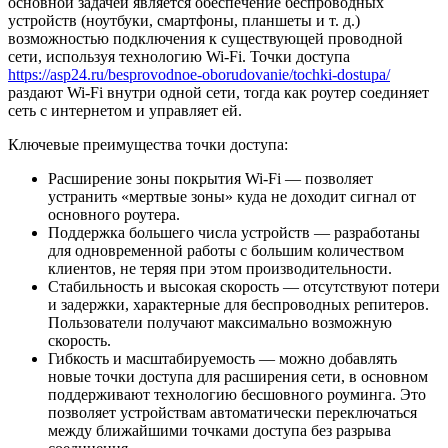
основной задачей является обеспечение беспроводных
устройств (ноутбуки, смартфоны, планшеты и т. д.)
возможностью подключения к существующей проводной
сети, используя технологию Wi-Fi. Точки доступа
https://asp24.ru/besprovodnoe-oborudovanie/tochki-dostupa/
раздают Wi-Fi внутри одной сети, тогда как роутер соединяет
сеть с интернетом и управляет ей.
Ключевые преимущества точки доступа:
Расширение зоны покрытия Wi-Fi — позволяет
устранить «мертвые зоны» куда не доходит сигнал от
основного роутера.
Поддержка большего числа устройств — разработаны
для одновременной работы с большим количеством
клиентов, не теряя при этом производительности.
Стабильность и высокая скорость — отсутствуют потери
и задержки, характерные для беспроводных репитеров.
Пользователи получают максимально возможную
скорость.
Гибкость и масштабируемость — можно добавлять
новые точки доступа для расширения сети, в основном
поддерживают технологию бесшовного роуминга. Это
позволяет устройствам автоматически переключаться
между ближайшими точками доступа без разрыва