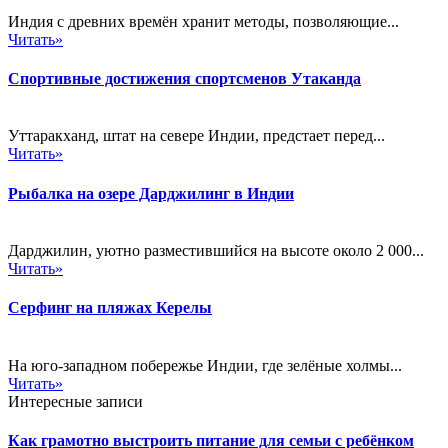
Индия с древних времён хранит методы, позволяющие...
Читать»
Спортивные достижения спортсменов Утаканда
Уттаракханд, штат на севере Индии, предстает перед...
Читать»
Рыбалка на озере Дарджилинг в Индии
Дарджилин, уютно разместившийся на высоте около 2 000...
Читать»
Серфинг на пляжах Керелы
На юго-западном побережье Индии, где зелёные холмы...
Читать»
Интересные записи
Как грамотно выстроить питание для семьи с ребёнком