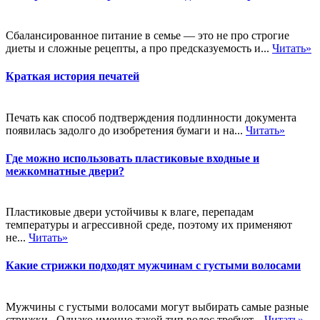
Сбалансированное питание в семье — это не про строгие
диеты и сложные рецепты, а про предсказуемость и...
Читать»
Краткая история печатей
Печать как способ подтверждения подлинности документа
появилась задолго до изобретения бумаги и на...
Читать»
Где можно использовать пластиковые входные и
межкомнатные двери?
Пластиковые двери устойчивы к влаге, перепадам
температуры и агрессивной среде, поэтому их применяют
не...
Читать»
Какие стрижки подходят мужчинам с густыми волосами
Мужчины с густыми волосами могут выбирать самые разные
стрижки,. Однако именно такой тип волос требует...
Читать»