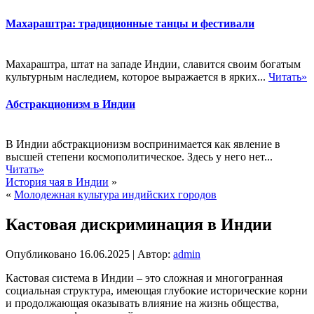
Махараштра: традиционные танцы и фестивали
Махараштра, штат на западе Индии, славится своим богатым
культурным наследием, которое выражается в ярких...
Читать»
Абстракционизм в Индии
В Индии абстракционизм воспринимается как явление в
высшей степени космополитическое. Здесь у него нет...
Читать»
История чая в Индии
»
«
Молодежная культура индийских городов
Кастовая дискриминация в Индии
Опубликовано
16.06.2025
|
Автор:
admin
Кастовая система в Индии – это сложная и многогранная
социальная структура, имеющая глубокие исторические корни
и продолжающая оказывать влияние на жизнь общества,