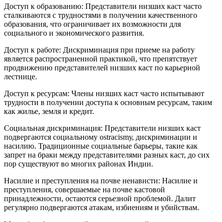
Доступ к образованию: Представители низших каст часто
сталкиваются с трудностями в получении качественного
образования, что ограничивает их возможности для
социального и экономического развития.
Доступ к работе: Дискриминация при приеме на работу
является распространенной практикой, что препятствует
продвижению представителей низших каст по карьерной
лестнице.
Доступ к ресурсам: Члены низших каст часто испытывают
трудности в получении доступа к основным ресурсам, таким
как жилье, земля и кредит.
Социальная дискриминация: Представители низших каст
подвергаются социальному ostracismу, дискриминации и
насилию. Традиционные социальные барьеры, такие как
запрет на браки между представителями разных каст, до сих
пор существуют во многих районах Индии.
Насилие и преступления на почве ненависти: Насилие и
преступления, совершаемые на почве кастовой
принадлежности, остаются серьезной проблемой. Далит
регулярно подвергаются атакам, избиениям и убийствам.