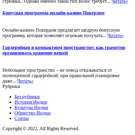
стрижки,. Однако именно такой тип волос требует...
Читать»
Бонусная программа онлайн-казино Покердом
Онлайн-казино Покердом предлагает щедрую бонусную
программу, которая позволяет игрокам получать...
Читать»
Гардеробная в компактном пространстве: как грамотно
организовать хранение вещей
Небольшое пространство – не повод отказываться от
полноценной гардеробной: при правильной планировке
даже...
Читать»
Рубрики
Без рубрики
История Индии
Культура Индии
Общество Индии
Статьи
Copyright © 2022. All Rights Reserved.