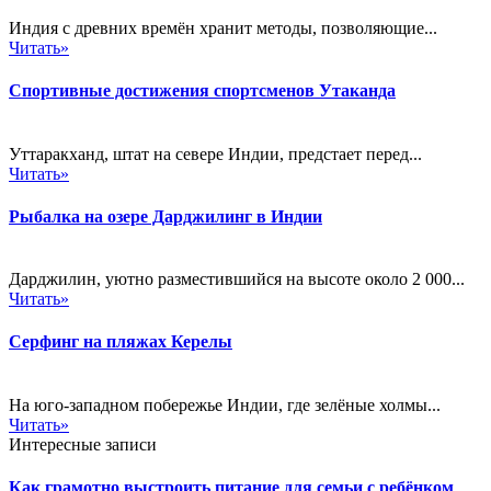
Индия с древних времён хранит методы, позволяющие...
Читать»
Спортивные достижения спортсменов Утаканда
Уттаракханд, штат на севере Индии, предстает перед...
Читать»
Рыбалка на озере Дарджилинг в Индии
Дарджилин, уютно разместившийся на высоте около 2 000...
Читать»
Серфинг на пляжах Керелы
На юго-западном побережье Индии, где зелёные холмы...
Читать»
Интересные записи
Как грамотно выстроить питание для семьи с ребёнком