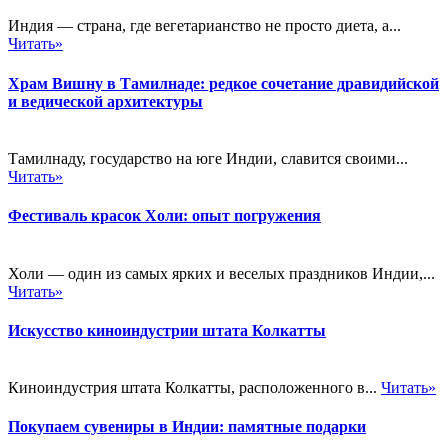
Индия — страна, где вегетарианство не просто диета, а...
Читать»
Храм Вишну в Тамилнаде: редкое сочетание дравидийской
и ведической архитектуры
Тамилнаду, государство на юге Индии, славится своими...
Читать»
Фестиваль красок Холи: опыт погружения
Холи — один из самых ярких и веселых праздников Индии,...
Читать»
Искусство киноиндустрии штата Колкатты
Киноиндустрия штата Колкатты, расположенного в...
Читать»
Покупаем сувениры в Индии: памятные подарки