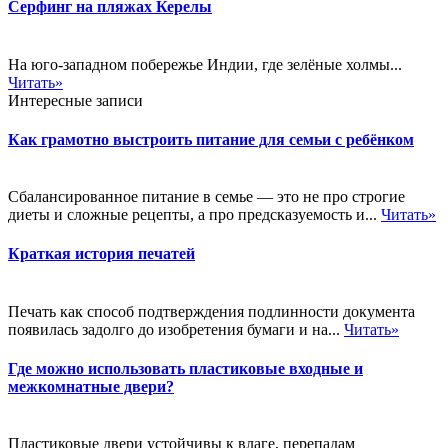
Серфинг на пляжах Керелы
На юго-западном побережье Индии, где зелёные холмы...
Читать»
Интересные записи
Как грамотно выстроить питание для семьи с ребёнком
Сбалансированное питание в семье — это не про строгие
диеты и сложные рецепты, а про предсказуемость и...
Читать»
Краткая история печатей
Печать как способ подтверждения подлинности документа
появилась задолго до изобретения бумаги и на...
Читать»
Где можно использовать пластиковые входные и
межкомнатные двери?
Пластиковые двери устойчивы к влаге, перепадам