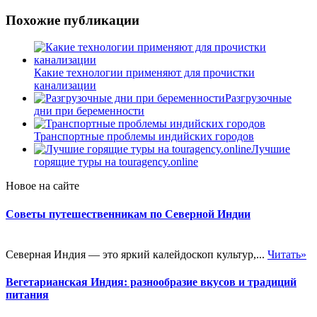
Похожие публикации
Какие технологии применяют для прочистки
канализации
Разгрузочные
дни при беременности
Транспортные проблемы индийских городов
Лучшие
горящие туры на touragency.online
Новое на сайте
Советы путешественникам по Северной Индии
Северная Индия — это яркий калейдоскоп культур,...
Читать»
Вегетарианская Индия: разнообразие вкусов и традиций
питания