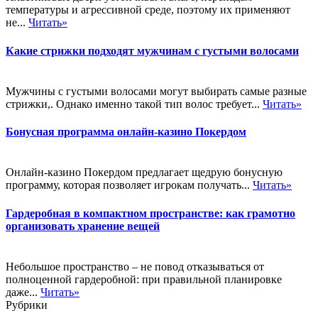
температуры и агрессивной среде, поэтому их применяют
не...
Читать»
Какие стрижки подходят мужчинам с густыми волосами
Мужчины с густыми волосами могут выбирать самые разные
стрижки,. Однако именно такой тип волос требует...
Читать»
Бонусная программа онлайн-казино Покердом
Онлайн-казино Покердом предлагает щедрую бонусную
программу, которая позволяет игрокам получать...
Читать»
Гардеробная в компактном пространстве: как грамотно
организовать хранение вещей
Небольшое пространство – не повод отказываться от
полноценной гардеробной: при правильной планировке
даже...
Читать»
Рубрики