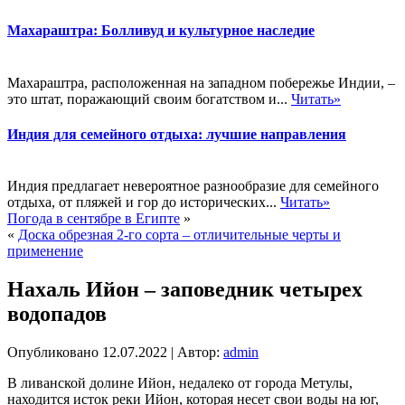
Махараштра: Болливуд и культурное наследие
Махараштра, расположенная на западном побережье Индии, –
это штат, поражающий своим богатством и...
Читать»
Индия для семейного отдыха: лучшие направления
Индия предлагает невероятное разнообразие для семейного
отдыха, от пляжей и гор до исторических...
Читать»
Погода в сентябре в Египте
»
«
Доска обрезная 2-го сорта – отличительные черты и
применение
Нахаль Ийон – заповедник четырех
водопадов
Опубликовано
12.07.2022
|
Автор:
admin
В ливанской долине Ийон, недалеко от города Метулы,
находится исток реки Ийон, которая несет свои воды на юг,