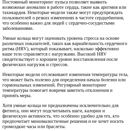
Постоянный мониторинг пульса позволяет выявить
возможные аномалии в работе сердца, такие как аритмия или
тахикардия. Некоторые модели также могут предупреждать
пользователей о резких изменениях в частоте сердцебиения,
что особенно важно для людей с сердечно-сосудистыми
заболеваниями.
Умные кольца могут оценивать уровень стресса на основе
различных показателей, таких как вариабельность сердечного
ритма (HRV), который показывает, насколько эффективно
ваше тело справляется с нагрузками. Высокий HRV
свидетельствует о хорошем уровне восстановления после
физических нагрузок и стрессов.
Некоторые модели отслеживают изменения температуры тела,
что может быть полезно для определения начала болезни или
гормональных изменений. Регулярный мониторинг
температуры помогает вовремя заметить отклонения и
принять меры.
Хотя умные кольца не предназначены исключительно для
фитнеса, они могут подсчитывать шаги, калории и
физическую активность, что особенно удобно для тех, кто
предпочитает минималистичные решения и не хочет носить
громоздкие часы или браслеты.