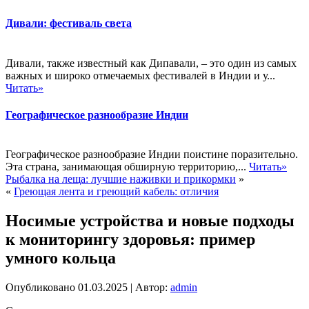
Дивали: фестиваль света
Дивали, также известный как Дипавали, – это один из самых
важных и широко отмечаемых фестивалей в Индии и у...
Читать»
Географическое разнообразие Индии
Географическое разнообразие Индии поистине поразительно.
Эта страна, занимающая обширную территорию,...
Читать»
Рыбалка на леща: лучшие наживки и прикормки
»
«
Греющая лента и греющий кабель: отличия
Носимые устройства и новые подходы
к мониторингу здоровья: пример
умного кольца
Опубликовано
01.03.2025
|
Автор:
admin