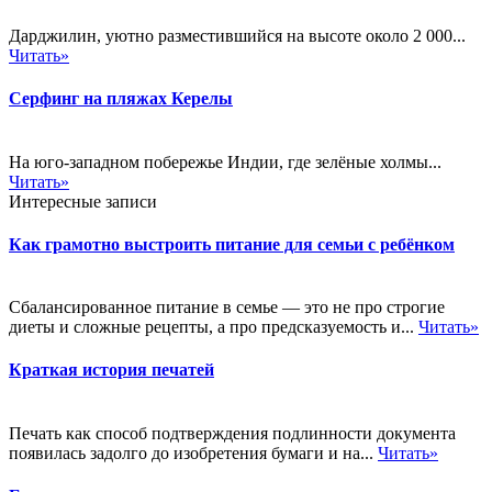
Дарджилин, уютно разместившийся на высоте около 2 000...
Читать»
Серфинг на пляжах Керелы
На юго-западном побережье Индии, где зелёные холмы...
Читать»
Интересные записи
Как грамотно выстроить питание для семьи с ребёнком
Сбалансированное питание в семье — это не про строгие
диеты и сложные рецепты, а про предсказуемость и...
Читать»
Краткая история печатей
Печать как способ подтверждения подлинности документа
появилась задолго до изобретения бумаги и на...
Читать»