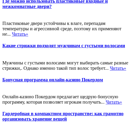
Где можно использовать пластиковые входные и
межкомнатные двери?
Пластиковые двери устойчивы к влаге, перепадам
температуры и агрессивной среде, поэтому их применяют
не...
Читать»
Какие стрижки подходят мужчинам с густыми волосами
Мужчины с густыми волосами могут выбирать самые разные
стрижки,. Однако именно такой тип волос требует...
Читать»
Бонусная программа онлайн-казино Покердом
Онлайн-казино Покердом предлагает щедрую бонусную
программу, которая позволяет игрокам получать...
Читать»
Гардеробная в компактном пространстве: как грамотно
организовать хранение вещей