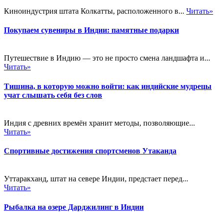
Киноиндустрия штата Колкатты, расположенного в...
Читать»
Покупаем сувениры в Индии: памятные подарки
Путешествие в Индию — это не просто смена ландшафта и...
Читать»
Тишина, в которую можно войти: как индийские мудрецы
учат слышать себя без слов
Индия с древних времён хранит методы, позволяющие...
Читать»
Спортивные достижения спортсменов Утаканда
Уттаракханд, штат на севере Индии, предстает перед...
Читать»
Рыбалка на озере Дарджилинг в Индии