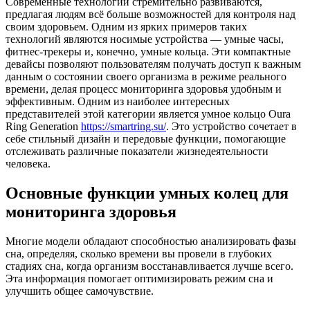
Современные технологии стремительно развиваются,
предлагая людям всё больше возможностей для контроля над
своим здоровьем. Одним из ярких примеров таких
технологий являются носимые устройства — умные часы,
фитнес-трекеры и, конечно, умные кольца.
Эти компактные
девайсы позволяют пользователям получать доступ к важным
данным о состоянии своего организма в режиме реального
времени, делая процесс мониторинга здоровья удобным и
эффективным. Одним из наиболее интересных
представителей этой категории является умное кольцо Oura
Ring Generation
https://smartring.su/
. Это устройство сочетает в
себе стильный дизайн и передовые функции, помогающие
отслеживать различные показатели жизнедеятельности
человека.
Основные функции умных колец для
мониторинга здоровья
Многие модели обладают способностью анализировать фазы
сна, определяя, сколько времени вы провели в глубоких
стадиях сна, когда организм восстанавливается лучше всего.
Эта информация помогает оптимизировать режим сна и
улучшить общее самочувствие.