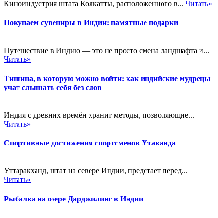
Киноиндустрия штата Колкатты, расположенного в...
Читать»
Покупаем сувениры в Индии: памятные подарки
Путешествие в Индию — это не просто смена ландшафта и...
Читать»
Тишина, в которую можно войти: как индийские мудрецы
учат слышать себя без слов
Индия с древних времён хранит методы, позволяющие...
Читать»
Спортивные достижения спортсменов Утаканда
Уттаракханд, штат на севере Индии, предстает перед...
Читать»
Рыбалка на озере Дарджилинг в Индии