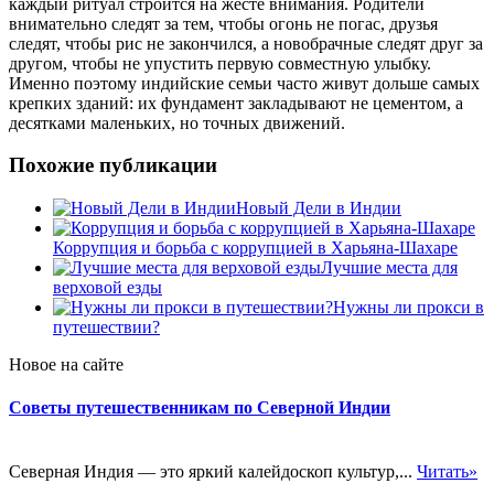
каждый ритуал строится на жесте внимания. Родители
внимательно следят за тем, чтобы огонь не погас, друзья
следят, чтобы рис не закончился, а новобрачные следят друг за
другом, чтобы не упустить первую совместную улыбку.
Именно поэтому индийские семьи часто живут дольше самых
крепких зданий: их фундамент закладывают не цементом, а
десятками маленьких, но точных движений.
Похожие публикации
Новый Дели в Индии
Коррупция и борьба с коррупцией в Харьяна-Шахаре
Лучшие места для
верховой езды
Нужны ли прокси в
путешествии?
Новое на сайте
Советы путешественникам по Северной Индии
Северная Индия — это яркий калейдоскоп культур,...
Читать»