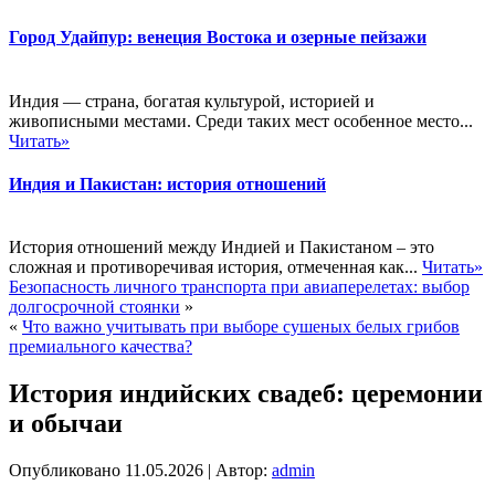
Город Удайпур: венеция Востока и озерные пейзажи
Индия — страна, богатая культурой, историей и
живописными местами. Среди таких мест особенное место...
Читать»
Индия и Пакистан: история отношений
История отношений между Индией и Пакистаном – это
сложная и противоречивая история, отмеченная как...
Читать»
Безопасность личного транспорта при авиаперелетах: выбор
долгосрочной стоянки
»
«
Что важно учитывать при выборе сушеных белых грибов
премиального качества?
История индийских свадеб: церемонии
и обычаи
Опубликовано
11.05.2026
|
Автор:
admin