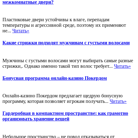
межкомнатные двери?
Пластиковые двери устойчивы к влаге, перепадам
температуры и агрессивной среде, поэтому их применяют
не...
Читать»
Какие стрижки подходят мужчинам с густыми волосами
Мужчины с густыми волосами могут выбирать самые разные
стрижки,. Однако именно такой тип волос требует...
Читать»
Бонусная программа онлайн-казино Покердом
Онлайн-казино Покердом предлагает щедрую бонусную
программу, которая позволяет игрокам получать...
Читать»
Гардеробная в компактном пространстве: как грамотно
организовать хранение вещей
Небольшое пространство – не повод отказываться от