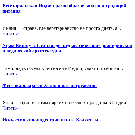
Вегетарианская Индия: разнообразие вкусов и традиций
питания
Индия — страна, где вегетарианство не просто диета, а...
Читать»
Храм Вишну в Тамилнаде: редкое сочетание дравидийской
и ведической архитектуры
Тамилнаду, государство на юге Индии, славится своими...
Читать»
Фестиваль красок Холи: опыт погружения
Холи — один из самых ярких и веселых праздников Индии,...
Читать»
Искусство киноиндустрии штата Колкатты