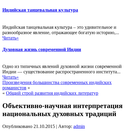
Индийская танцевальная культура
Индийская танцевальная культура – это удивительное и
разнообразное явление, отражающее богатую историю,...
Читать»
Духовная жизнь современной Индии
Одно из типичных явлений духовной жизни современной
Индии — существование распространенного института...
Читать»
Произведения большинства современных индийских
романистов
»
«
Общий строй развития индийских литератур
Объективно-научная интерпретация
национальных духовных традиций
Опубликовано
21.10.2015
|
Автор:
admin