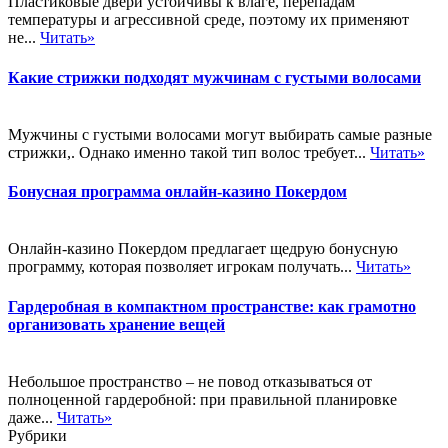
Пластиковые двери устойчивы к влаге, перепадам
температуры и агрессивной среде, поэтому их применяют
не...
Читать»
Какие стрижки подходят мужчинам с густыми волосами
Мужчины с густыми волосами могут выбирать самые разные
стрижки,. Однако именно такой тип волос требует...
Читать»
Бонусная программа онлайн-казино Покердом
Онлайн-казино Покердом предлагает щедрую бонусную
программу, которая позволяет игрокам получать...
Читать»
Гардеробная в компактном пространстве: как грамотно
организовать хранение вещей
Небольшое пространство – не повод отказываться от
полноценной гардеробной: при правильной планировке
даже...
Читать»
Рубрики