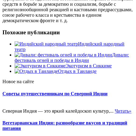
средств в борьбе за демократию и социализм, борьбе с
религиознообщинной реакцией и кастовыми предрассудками,
союзе рабочего класса и крестьянства в едином
демократическом фронте и т. д.
Похожие публикации
Индийский народный
театр
Дивали:
фестиваль огней и победы в Индии
Экотуризм в Сиккиме
Отдых в Таиланде
Новое на сайте
Советы путешественникам по Северной Индии
Северная Индия — это яркий калейдоскоп культур,...
Читать»
Вегетарианская Индия: разнообразие вкусов и традиций
питания