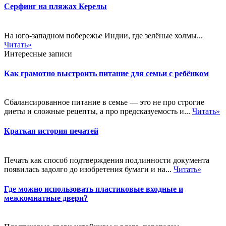
Серфинг на пляжах Керелы
На юго-западном побережье Индии, где зелёные холмы...
Читать»
Интересные записи
Как грамотно выстроить питание для семьи с ребёнком
Сбалансированное питание в семье — это не про строгие
диеты и сложные рецепты, а про предсказуемость и...
Читать»
Краткая история печатей
Печать как способ подтверждения подлинности документа
появилась задолго до изобретения бумаги и на...
Читать»
Где можно использовать пластиковые входные и
межкомнатные двери?