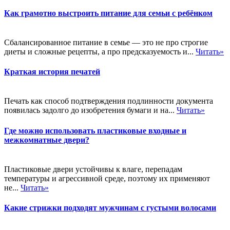
Как грамотно выстроить питание для семьи с ребёнком
Сбалансированное питание в семье — это не про строгие
диеты и сложные рецепты, а про предсказуемость и...
Читать»
Краткая история печатей
Печать как способ подтверждения подлинности документа
появилась задолго до изобретения бумаги и на...
Читать»
Где можно использовать пластиковые входные и
межкомнатные двери?
Пластиковые двери устойчивы к влаге, перепадам
температуры и агрессивной среде, поэтому их применяют
не...
Читать»
Какие стрижки подходят мужчинам с густыми волосами