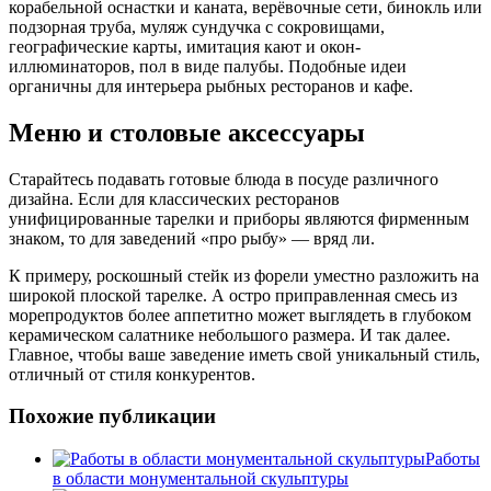
корабельной оснастки и каната, верёвочные сети, бинокль или
подзорная труба, муляж сундучка с сокровищами,
географические карты, имитация кают и окон-
иллюминаторов, пол в виде палубы. Подобные идеи
органичны для интерьера рыбных ресторанов и кафе.
Меню и столовые аксессуары
Старайтесь подавать готовые блюда в посуде различного
дизайна. Если для классических ресторанов
унифицированные тарелки и приборы являются фирменным
знаком, то для заведений «про рыбу» — вряд ли.
К примеру, роскошный стейк из форели уместно разложить на
широкой плоской тарелке. А остро приправленная смесь из
морепродуктов более аппетитно может выглядеть в глубоком
керамическом салатнике небольшого размера. И так далее.
Главное, чтобы ваше заведение иметь свой уникальный стиль,
отличный от стиля конкурентов.
Похожие публикации
Работы
в области монументальной скульптуры