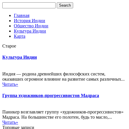
Главная
История Индии
Общество Индии
Культура Индии
Карта
Старое
Культура Индии
Индия — родина древнейших философских систем,
оказавших огромное влияние на развитие самых различных...
Читать»
Группа художников-прогрессивистов Мадраса
Паникер возглавляет группу «художников-прогрессивистов»
Мадраса. На большинстве его полотен, будь то масло,...
Читать»
Топовые записи