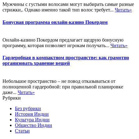
Мужчины с густыми волосами могут выбирать самые разные
стрижки,. Однако именно такой тип волос требует...
Читать»
Бонусная программа онлайн-казино Покердом
Онлайн-казино Покердом предлагает щедрую бонусную
программу, которая позволяет игрокам получать...
Читать»
Гардеробная в компактном пространстве: как грамотно
организовать хранение вещей
Небольшое пространство – не повод отказываться от
полноценной гардеробной: при правильной планировке
даже...
Читать»
Рубрики
Без рубрики
История Индии
Культура Индии
Общество Индии
Статьи