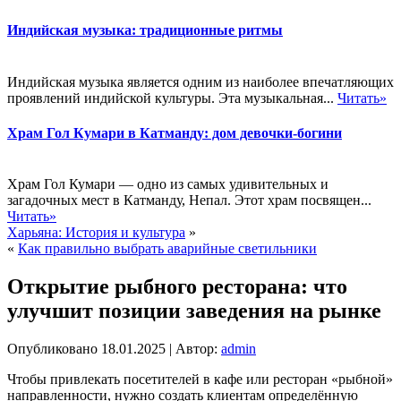
Индийская музыка: традиционные ритмы
Индийская музыка является одним из наиболее впечатляющих
проявлений индийской культуры. Эта музыкальная...
Читать»
Храм Гол Кумари в Катманду: дом девочки-богини
Храм Гол Кумари — одно из самых удивительных и
загадочных мест в Катманду, Непал. Этот храм посвящен...
Читать»
Харьяна: История и культура
»
«
Как правильно выбрать аварийные светильники
Открытие рыбного ресторана: что
улучшит позиции заведения на рынке
Опубликовано
18.01.2025
|
Автор:
admin
Чтобы привлекать посетителей в кафе или ресторан «рыбной»
направленности, нужно создать клиентам определённую