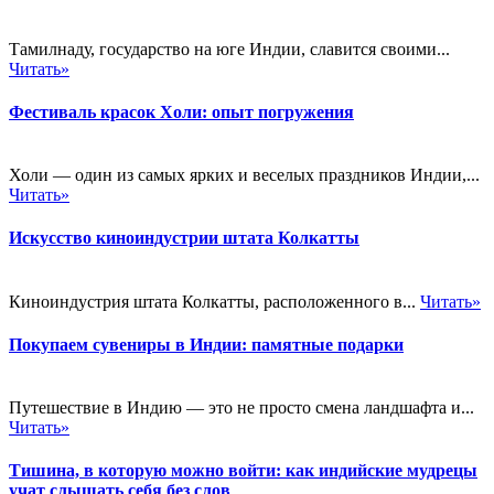
Тамилнаду, государство на юге Индии, славится своими...
Читать»
Фестиваль красок Холи: опыт погружения
Холи — один из самых ярких и веселых праздников Индии,...
Читать»
Искусство киноиндустрии штата Колкатты
Киноиндустрия штата Колкатты, расположенного в...
Читать»
Покупаем сувениры в Индии: памятные подарки
Путешествие в Индию — это не просто смена ландшафта и...
Читать»
Тишина, в которую можно войти: как индийские мудрецы
учат слышать себя без слов