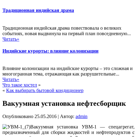
Традиционная индийская драма
Традиционная индийская драма повествовала о великих
событиях, новая выдвинула на первый план повседневную...
Читать»
Индийские курорты: влияние колонизации
Влияние колонизации на индийские курорты – это сложная и
многогранная тема, отражающая как разрушительные...
Читать»
Что такое хостел
»
«
Как выбирать бытовой кондиционер
Вакуумная установка нефтесборщик
Опубликовано
25.05.2016
|
Автор:
admin
Вакуумная установка УВМ-1 — спецагрегат,
предназначенный для сборки жидкостей и нефтепродуктов с