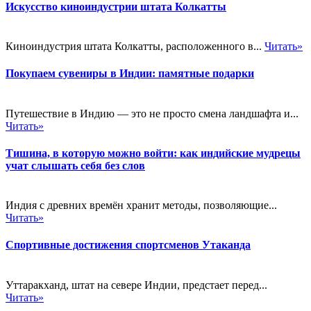
Искусство киноиндустрии штата Колкатты
Киноиндустрия штата Колкатты, расположенного в...
Читать»
Покупаем сувениры в Индии: памятные подарки
Путешествие в Индию — это не просто смена ландшафта и...
Читать»
Тишина, в которую можно войти: как индийские мудрецы
учат слышать себя без слов
Индия с древних времён хранит методы, позволяющие...
Читать»
Спортивные достижения спортсменов Утаканда
Уттаракханд, штат на севере Индии, предстает перед...
Читать»