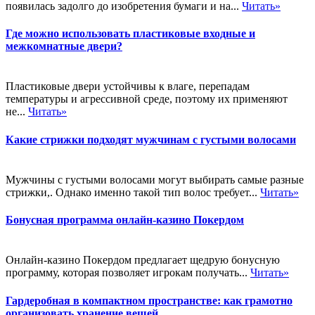
появилась задолго до изобретения бумаги и на...
Читать»
Где можно использовать пластиковые входные и
межкомнатные двери?
Пластиковые двери устойчивы к влаге, перепадам
температуры и агрессивной среде, поэтому их применяют
не...
Читать»
Какие стрижки подходят мужчинам с густыми волосами
Мужчины с густыми волосами могут выбирать самые разные
стрижки,. Однако именно такой тип волос требует...
Читать»
Бонусная программа онлайн-казино Покердом
Онлайн-казино Покердом предлагает щедрую бонусную
программу, которая позволяет игрокам получать...
Читать»
Гардеробная в компактном пространстве: как грамотно
организовать хранение вещей