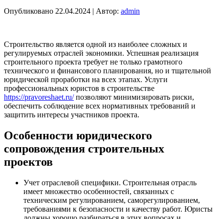
Опубликовано
22.04.2024
|
Автор:
admin
Строительство является одной из наиболее сложных и
регулируемых отраслей экономики. Успешная реализация
строительного проекта требует не только грамотного
технического и финансового планирования, но и тщательной
юридической проработки на всех этапах. Услуги
профессиональных юристов в строительстве
https://pravoreshaet.ru/
позволяют минимизировать риски,
обеспечить соблюдение всех нормативных требований и
защитить интересы участников проекта.
Особенности юридического
сопровождения строительных
проектов
Учет отраслевой специфики. Строительная отрасль
имеет множество особенностей, связанных с
техническим регулированием, саморегулированием,
требованиями к безопасности и качеству работ. Юристы
должны хорошо разбираться в этих вопросах и