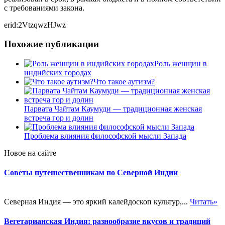
с требованиями закона.
erid:2VtzqwzHJwz
Похожие публикации
Роль женщин в
индийских городах
Что такое аутизм?
Парвата Чайтам Каумуди — традиционная женская
встреча гор и долин
Проблема влияния философской мысли Запада
Новое на сайте
Советы путешественникам по Северной Индии
Северная Индия — это яркий калейдоскоп культур,...
Читать»
Вегетарианская Индия: разнообразие вкусов и традиций