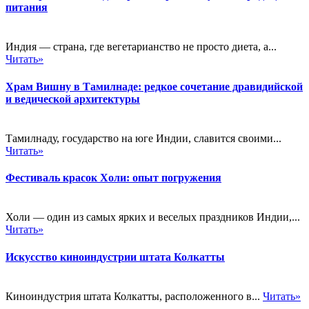
питания
Индия — страна, где вегетарианство не просто диета, а...
Читать»
Храм Вишну в Тамилнаде: редкое сочетание дравидийской
и ведической архитектуры
Тамилнаду, государство на юге Индии, славится своими...
Читать»
Фестиваль красок Холи: опыт погружения
Холи — один из самых ярких и веселых праздников Индии,...
Читать»
Искусство киноиндустрии штата Колкатты
Киноиндустрия штата Колкатты, расположенного в...
Читать»