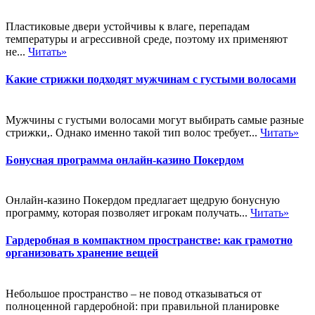
Пластиковые двери устойчивы к влаге, перепадам
температуры и агрессивной среде, поэтому их применяют
не...
Читать»
Какие стрижки подходят мужчинам с густыми волосами
Мужчины с густыми волосами могут выбирать самые разные
стрижки,. Однако именно такой тип волос требует...
Читать»
Бонусная программа онлайн-казино Покердом
Онлайн-казино Покердом предлагает щедрую бонусную
программу, которая позволяет игрокам получать...
Читать»
Гардеробная в компактном пространстве: как грамотно
организовать хранение вещей
Небольшое пространство – не повод отказываться от
полноценной гардеробной: при правильной планировке