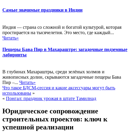
Самые значимые праздники в Индии
Индия — страна со сложной и богатой культурой, которая
простирается на тысячелетия. Это место, где каждый...
Читать»
Пещеры Бава Пир в Махараштре: загадочные подземные
лабиринты
В глубинах Махараштры, среди зелёных холмов и
живописных долин, скрываются загадочные пещеры Бава
Пир –...
Читать»
Что такое БДСМ-сессия и какие аксессуары могут быть
использованы
»
«
Понгал: праздник урожая в штате Тамилнад
Юридическое сопровождение
строительных проектов: ключ к
успешной реализации