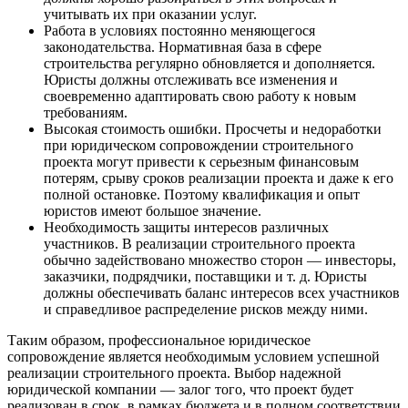
учитывать их при оказании услуг.
Работа в условиях постоянно меняющегося
законодательства. Нормативная база в сфере
строительства регулярно обновляется и дополняется.
Юристы должны отслеживать все изменения и
своевременно адаптировать свою работу к новым
требованиям.
Высокая стоимость ошибки. Просчеты и недоработки
при юридическом сопровождении строительного
проекта могут привести к серьезным финансовым
потерям, срыву сроков реализации проекта и даже к его
полной остановке. Поэтому квалификация и опыт
юристов имеют большое значение.
Необходимость защиты интересов различных
участников. В реализации строительного проекта
обычно задействовано множество сторон — инвесторы,
заказчики, подрядчики, поставщики и т. д. Юристы
должны обеспечивать баланс интересов всех участников
и справедливое распределение рисков между ними.
Таким образом, профессиональное юридическое
сопровождение является необходимым условием успешной
реализации строительного проекта. Выбор надежной
юридической компании — залог того, что проект будет
реализован в срок, в рамках бюджета и в полном соответствии