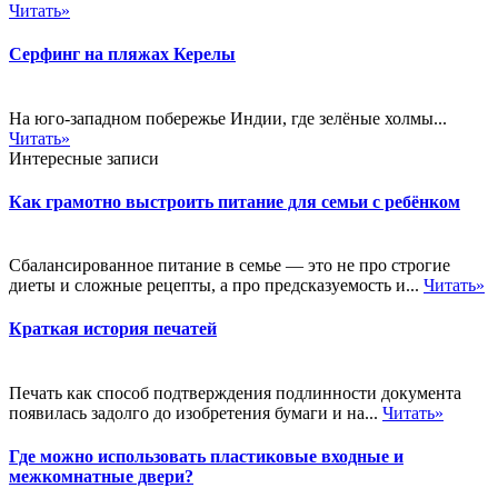
Читать»
Серфинг на пляжах Керелы
На юго-западном побережье Индии, где зелёные холмы...
Читать»
Интересные записи
Как грамотно выстроить питание для семьи с ребёнком
Сбалансированное питание в семье — это не про строгие
диеты и сложные рецепты, а про предсказуемость и...
Читать»
Краткая история печатей
Печать как способ подтверждения подлинности документа
появилась задолго до изобретения бумаги и на...
Читать»
Где можно использовать пластиковые входные и
межкомнатные двери?