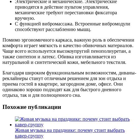
Электрические и механические. Электрические
приводятся в действие пультом управления,
механические требуют перестановки фиксатора
вручную.
С функцией вибромассажа. Встроенные вибромодули
способствуют расслаблению мышц.
Помимо эргономичного каркаса, важную роль в обеспечении
комфорта играет мягкость и качество обивочных материалов.
Чаще всего используется высокоупругий пенополиуретан, а
также синтепон и латекс. Обивка изготавливается из
натуральной и синтетической кожи, мебельного текстиля.
Благодаря широким функциональным возможностям, диваны-
реклайнеры станут отличным решением для зон отдыха и
приема гостей в квартире, загородном доме, офисе. Они
одинаково хорошо подходят как для быстрого дневного
отдыха, так и для полноценного сна.
Похожие публикации
Живая музыка на празднике: почему стоит выбрать
кавер-группу