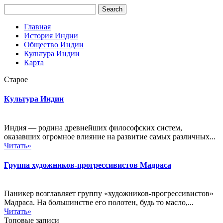
Главная
История Индии
Общество Индии
Культура Индии
Карта
Старое
Культура Индии
Индия — родина древнейших философских систем,
оказавших огромное влияние на развитие самых различных...
Читать»
Группа художников-прогрессивистов Мадраса
Паникер возглавляет группу «художников-прогрессивистов»
Мадраса. На большинстве его полотен, будь то масло,...
Читать»
Топовые записи