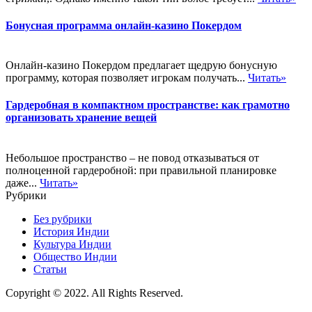
Бонусная программа онлайн-казино Покердом
Онлайн-казино Покердом предлагает щедрую бонусную
программу, которая позволяет игрокам получать...
Читать»
Гардеробная в компактном пространстве: как грамотно
организовать хранение вещей
Небольшое пространство – не повод отказываться от
полноценной гардеробной: при правильной планировке
даже...
Читать»
Рубрики
Без рубрики
История Индии
Культура Индии
Общество Индии
Статьи
Copyright © 2022. All Rights Reserved.