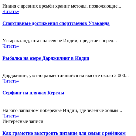
Индия с древних времён хранит методы, позволяющие...
Читать»
Спортивные достижения спортсменов Утаканда
Уттаракханд, штат на севере Индии, предстает перед...
Читать»
Рыбалка на озере Дарджилинг в Индии
Дарджилин, уютно разместившийся на высоте около 2 000...
Читать»
Серфинг на пляжах Керелы
На юго-западном побережье Индии, где зелёные холмы...
Читать»
Интересные записи
Как грамотно выстроить питание для семьи с ребёнком