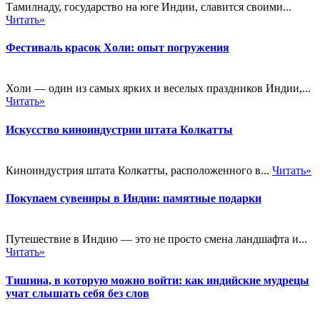
Тамилнаду, государство на юге Индии, славится своими...
Читать»
Фестиваль красок Холи: опыт погружения
Холи — один из самых ярких и веселых праздников Индии,...
Читать»
Искусство киноиндустрии штата Колкатты
Киноиндустрия штата Колкатты, расположенного в...
Читать»
Покупаем сувениры в Индии: памятные подарки
Путешествие в Индию — это не просто смена ландшафта и...
Читать»
Тишина, в которую можно войти: как индийские мудрецы
учат слышать себя без слов