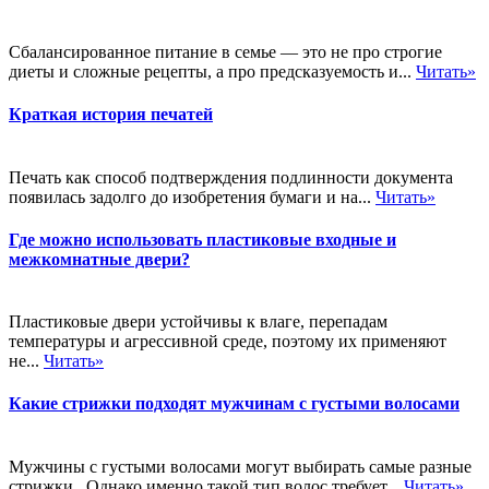
Сбалансированное питание в семье — это не про строгие
диеты и сложные рецепты, а про предсказуемость и...
Читать»
Краткая история печатей
Печать как способ подтверждения подлинности документа
появилась задолго до изобретения бумаги и на...
Читать»
Где можно использовать пластиковые входные и
межкомнатные двери?
Пластиковые двери устойчивы к влаге, перепадам
температуры и агрессивной среде, поэтому их применяют
не...
Читать»
Какие стрижки подходят мужчинам с густыми волосами
Мужчины с густыми волосами могут выбирать самые разные
стрижки,. Однако именно такой тип волос требует...
Читать»